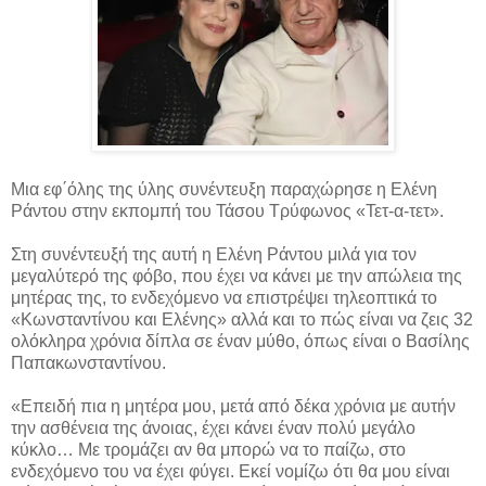
Μια εφ΄όλης της ύλης συνέντευξη παραχώρησε η Ελένη
Ράντου στην εκπομπή του Τάσου Τρύφωνος «Τετ-α-τετ».
Στη συνέντευξή της αυτή η Ελένη Ράντου μιλά για τον
μεγαλύτερό της φόβο, που έχει να κάνει με την απώλεια της
μητέρας της, το ενδεχόμενο να επιστρέψει τηλεοπτικά το
«Κωνσταντίνου και Ελένης» αλλά και το πώς είναι να ζεις 32
ολόκληρα χρόνια δίπλα σε έναν μύθο, όπως είναι ο Βασίλης
Παπακωνσταντίνου.
«Επειδή πια η μητέρα μου, μετά από δέκα χρόνια με αυτήν
την ασθένεια της άνοιας, έχει κάνει έναν πολύ μεγάλο
κύκλο… Με τρομάζει αν θα μπορώ να το παίζω, στο
ενδεχόμενο του να έχει φύγει. Εκεί νομίζω ότι θα μου είναι