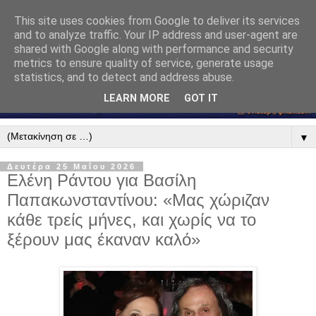
This site uses cookies from Google to deliver its services
and to analyze traffic. Your IP address and user-agent are
shared with Google along with performance and security
metrics to ensure quality of service, generate usage
statistics, and to detect and address abuse.
LEARN MORE
GOT IT
▼
Δευτέρα 25 Μαΐου 2026
Ελένη Ράντου για Βασίλη
Παπακωνσταντίνου: «Μας χώριζαν
κάθε τρείς μήνες, και χωρίς να το
ξέρουν μας έκαναν καλό»