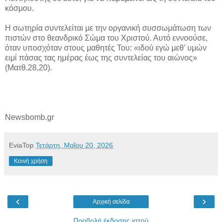
κόσμου.
Η σωτηρία συντελείται με την οργανική συσσωμάτωση των
πιστών στο θεανδρικό Σώμα του Χριστού. Αυτό εννοούσε,
όταν υποσχόταν στους μαθητές Του: «ιδού εγώ μεθ’ υμών
ειμί πάσας τας ημέρας έως της συντελείας του αιώνος»
(Ματθ.28,20).
Newsbomb.gr
EviaTop
Τετάρτη, Μαΐου 20, 2026
Κοινή χρήση
‹
›
Αρχική σελίδα
Προβολή έκδοσης ιστού