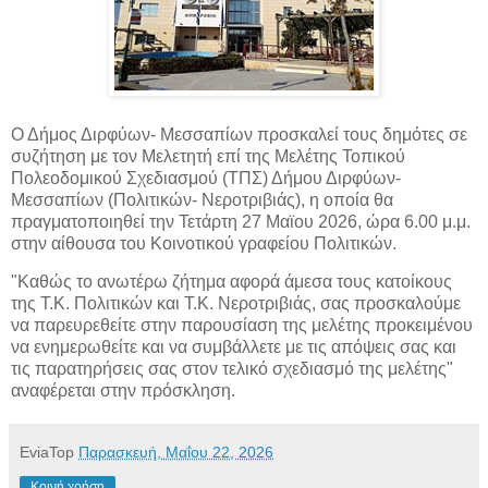
Ο Δήμος Διρφύων- Μεσσαπίων προσκαλεί τους δημότες σε
συζήτηση με τον Μελετητή επί της Μελέτης Τοπικού
Πολεοδομικού Σχεδιασμού (ΤΠΣ) Δήμου Διρφύων-
Μεσσαπίων (Πολιτικών- Νεροτριβιάς), η
οποία θα
πραγματοποιηθεί την Τετάρτη 27 Μαϊου 2026, ώρα 6.00 μ.μ.
στην αίθουσα του Κοινοτικού γραφείου Πολιτικών.
"Καθώς το ανωτέρω ζήτημα αφορά άμεσα τους κατοίκους
της Τ.Κ. Πολιτικών και Τ.Κ. Νεροτριβιάς, σας προσκαλούμε
να παρευρεθείτε στην παρουσίαση της μελέτης προκειμένου
να ενημερωθείτε και να συμβάλλετε με τις απόψεις σας και
τις παρατηρήσεις σας στον τελικό σχεδιασμό της μελέτης"
αναφέρεται στην πρόσκληση.
EviaTop
Παρασκευή, Μαΐου 22, 2026
Κοινή χρήση