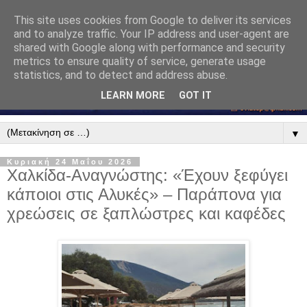
This site uses cookies from Google to deliver its services
and to analyze traffic. Your IP address and user-agent are
shared with Google along with performance and security
metrics to ensure quality of service, generate usage
statistics, and to detect and address abuse.
LEARN MORE
GOT IT
▼
Κυριακή 24 Μαΐου 2026
Χαλκίδα-Αναγνώστης: «Έχουν ξεφύγει
κάποιοι στις Αλυκές» – Παράπονα για
χρεώσεις σε ξαπλώστρες και καφέδες