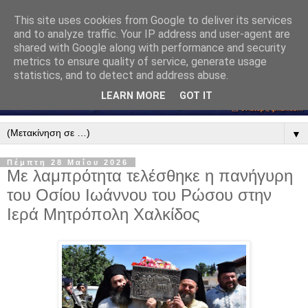
This site uses cookies from Google to deliver its services
and to analyze traffic. Your IP address and user-agent are
shared with Google along with performance and security
metrics to ensure quality of service, generate usage
statistics, and to detect and address abuse.
LEARN MORE
GOT IT
▼
Πέμπτη 28 Μαΐου 2026
Με λαμπρότητα τελέσθηκε η πανήγυρη
του Οσίου Ιωάννου του Ρώσου στην
Ιερά Μητρόπολη Χαλκίδος