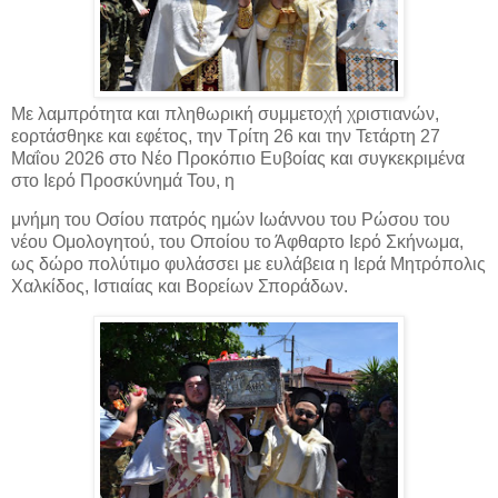
Με λαμπρότητα και πληθωρική συμμετοχή χριστιανών,
εορτάσθηκε και εφέτος, την Τρίτη 26 και την Τετάρτη 27
Μαΐου 2026 στο Νέο Προκόπιο Ευβοίας και συγκεκριμένα
στο Ιερό Προσκύνημά Του, η
μνήμη του Οσίου πατρός ημών Ιωάννου του Ρώσου του
νέου Ομολογητού, του Οποίου το Άφθαρτο Ιερό Σκήνωμα,
ως δώρο πολύτιμο φυλάσσει με ευλάβεια η Ιερά Μητρόπολις
Χαλκίδος, Ιστιαίας και Βορείων Σποράδων.