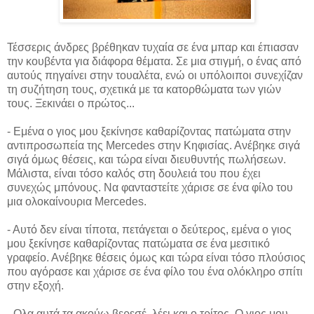
Τέσσερις άνδρες βρέθηκαν τυχαία σε ένα μπαρ και έπιασαν
την κουβέντα για διάφορα θέματα. Σε μια στιγμή, ο ένας από
αυτούς πηγαίνει στην τουαλέτα, ενώ οι υπόλοιποι συνεχίζαν
τη συζήτηση τους,
σχετικά με τα κατορθώματα των γιών
τους. Ξεκινάει ο πρώτος...
- Εμένα ο γιος μου ξεκίνησε καθαρίζοντας πατώματα στην
αντιπροσωπεία της Mercedes στην Κηφισίας. Ανέβηκε σιγά
σιγά όμως θέσεις, και τώρα είναι διευθυντής πωλήσεων.
Μάλιστα, είναι τόσο καλός στη δουλειά του που έχει
συνεχώς μπόνους. Να φανταστείτε χάρισε σε ένα φίλο του
μια ολοκαίνουρια Mercedes.
- Αυτό δεν είναι τίποτα, πετάγεται ο δεύτερος, εμένα ο γιος
μου ξεκίνησε καθαρίζοντας πατώματα σε ένα μεσιτικό
γραφείο. Ανέβηκε θέσεις όμως και τώρα είναι τόσο πλούσιος
που αγόρασε και χάρισε σε ένα φίλο του ένα ολόκληρο σπίτι
στην εξοχή.
- Ολα αυτά τα ακούω βερεσέ, λέει και ο τρίτος. Ο γιος μου