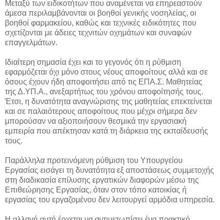
Μεταξύ των ειδικοτήτων που αναμένεται να επηρεαστούν
άμεσα περιλαμβάνονται οι βοηθοί γενικής νοσηλείας, οι
βοηθοί φαρμακείου, καθώς και τεχνικές ειδικότητες που
σχετίζονται με άδειες τεχνιτών οχημάτων και συναφών
επαγγελμάτων.
Ιδιαίτερη σημασία έχει και το γεγονός ότι η ρύθμιση
εφαρμόζεται όχι μόνο στους νέους αποφοίτους αλλά και σε
όσους έχουν ήδη αποφοιτήσει από τις ΕΠΑ.Σ. Μαθητείας
της Δ.ΥΠ.Α., ανεξαρτήτως του χρόνου αποφοίτησής τους.
Έτσι, η δυνατότητα αναγνώρισης της μαθητείας επεκτείνεται
και σε παλαιότερους αποφοίτους που μέχρι σήμερα δεν
μπορούσαν να αξιοποιήσουν θεσμικά την εργασιακή
εμπειρία που απέκτησαν κατά τη διάρκεια της εκπαίδευσής
τους.
Παράλληλα προτεινόμενη ρύθμιση του Υπουργείου
Εργασίας εισάγει τη δυνατότητα εξ αποστάσεως συμμετοχής
στη διαδικασία επίλυσης εργατικών διαφορών μέσω της
Επιθεώρησης Εργασίας, όταν στον τόπο κατοικίας ή
εργασίας του εργαζομένου δεν λειτουργεί αρμόδια υπηρεσία.
Η αλλαγή αυτή έρχεται να αντιμετωπίσει ένα πρακτικό