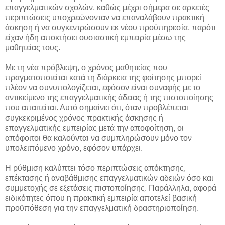
επαγγελματικών σχολών, καθώς μέχρι σήμερα σε αρκετές
περιπτώσεις υποχρεώνονταν να επαναλάβουν πρακτική
άσκηση ή να συγκεντρώσουν εκ νέου προϋπηρεσία, παρότι
είχαν ήδη αποκτήσει ουσιαστική εμπειρία μέσω της
μαθητείας τους.
Με τη νέα πρόβλεψη, ο χρόνος μαθητείας που
πραγματοποιείται κατά τη διάρκεια της φοίτησης μπορεί
πλέον να συνυπολογίζεται, εφόσον είναι συναφής με το
αντικείμενο της επαγγελματικής άδειας ή της πιστοποίησης
που απαιτείται. Αυτό σημαίνει ότι, όταν προβλέπεται
συγκεκριμένος χρόνος πρακτικής άσκησης ή
επαγγελματικής εμπειρίας μετά την αποφοίτηση, οι
απόφοιτοι θα καλούνται να συμπληρώσουν μόνο τον
υπολειπόμενο χρόνο, εφόσον υπάρχει.
Η ρύθμιση καλύπτει τόσο περιπτώσεις απόκτησης,
επέκτασης ή αναβάθμισης επαγγελματικών αδειών όσο και
συμμετοχής σε εξετάσεις πιστοποίησης. Παράλληλα, αφορά
ειδικότητες όπου η πρακτική εμπειρία αποτελεί βασική
προϋπόθεση για την επαγγελματική δραστηριοποίηση.