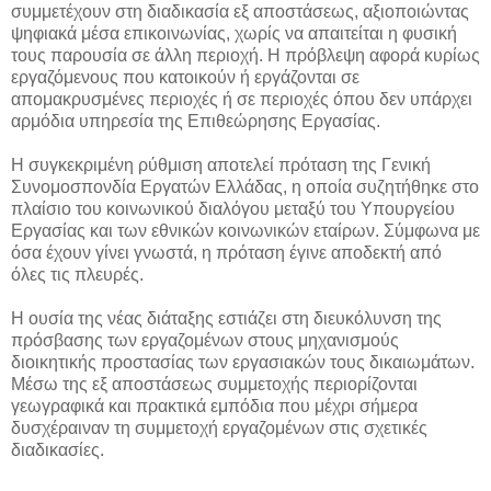
συμμετέχουν στη διαδικασία εξ αποστάσεως, αξιοποιώντας
ψηφιακά μέσα επικοινωνίας, χωρίς να απαιτείται η φυσική
τους παρουσία σε άλλη περιοχή. Η πρόβλεψη αφορά κυρίως
εργαζόμενους που κατοικούν ή εργάζονται σε
απομακρυσμένες περιοχές ή σε περιοχές όπου δεν υπάρχει
αρμόδια υπηρεσία της Επιθεώρησης Εργασίας.
Η συγκεκριμένη ρύθμιση αποτελεί πρόταση της Γενική
Συνομοσπονδία Εργατών Ελλάδας, η οποία συζητήθηκε στο
πλαίσιο του κοινωνικού διαλόγου μεταξύ του Υπουργείου
Εργασίας και των εθνικών κοινωνικών εταίρων. Σύμφωνα με
όσα έχουν γίνει γνωστά, η πρόταση έγινε αποδεκτή από
όλες τις πλευρές.
Η ουσία της νέας διάταξης εστιάζει στη διευκόλυνση της
πρόσβασης των εργαζομένων στους μηχανισμούς
διοικητικής προστασίας των εργασιακών τους δικαιωμάτων.
Μέσω της εξ αποστάσεως συμμετοχής περιορίζονται
γεωγραφικά και πρακτικά εμπόδια που μέχρι σήμερα
δυσχέραιναν τη συμμετοχή εργαζομένων στις σχετικές
διαδικασίες.