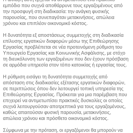
εμπόδιο που συχνά αποθάρρυνε τους εργαζομένους από
την προσφυγή στη διαδικασία: την ανάγκη φυσικής
παρουσίας, που συνεπαγόταν μετακινήσεις, απώλεια
χρόνου και επιπλέον οικονομικό κόστος.
Η δυνατότητα εξ αποστάσεως συμμετοχής στη διαδικασία
επίλυσης εργατικών διαφορών μέσω της Επιθεώρησης
Εργασίας προβλέπεται σε νέα προτεινόμενη ρύθμιση του
Υπουργείο Εργασίας και Κοινωνικής Ασφάλισης, με στόχο
τη διευκόλυνση των εργαζομένων που δεν έχουν πρόσβαση
σε αρμόδια υπηρεσία στον τόπο κατοικίας ή εργασίας τους.
Η ρύθμιση εισάγει τη δυνατότητα συμμετοχής από
απόσταση στις διαδικασίες εξέτασης εργατικών διαφορών,
σε περιπτώσεις όπου δεν λειτουργεί τοπική υπηρεσία της
Επιθεώρησης Εργασίας. Πρόκειται για μια παρέμβαση που
επιχειρεί να αντιμετωπίσει πρακτικές δυσκολίες οι οποίες
συχνά λειτουργούσαν αποτρεπτικά για τους εργαζομένους,
καθώς απαιτούσαν φυσική παρουσία, μετακινήσεις,
απώλεια χρόνου και πρόσθετο οικονομικό κόστος.
Σύμφωνα με την πρόταση, οι εργαζόμενοι θα μπορούν να