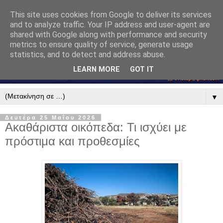
This site uses cookies from Google to deliver its services
and to analyze traffic. Your IP address and user-agent are
shared with Google along with performance and security
metrics to ensure quality of service, generate usage
statistics, and to detect and address abuse.
LEARN MORE
GOT IT
▼
Δευτέρα 25 Μαΐου 2026
Ακαθάριστα οικόπεδα: Τι ισχύει με
πρόστιμα και προθεσμίες