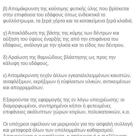
β) Απομάκρυνση της καύσιμης φυτικής ύλης που βρίσκεται
στην επιφάνεια του εδάφους όπως ενδεικτικά το
φυλλόστρωμα, τα ξερά χόρτα και τα κατακείμενα ξερά κλαδιά.
γ) Αποκλάδωση της βάσης της κόμης των δέντρων και
αύξηση του ύψους έναρξής της από την επιφάνεια του
εδάφους, ανάλογα με την ηλικία και το είδος του δέντρου.
δ) Αραίωση της θαμνώδους βλάστησης ως προς την
κάλυψη του εδάφους.
ε) Απομάκρυνση τυχόν άλλων εγκαταλελειμμένων καυστών,
αναφλέξιμων, εκρήξιμων ή εύφλεκτων υλικών, αντικειμένων
και απορριμμάτων.
Εξαιρούνται της εφαρμογής της εν λόγω υποχρέωσης: οι
διαμορφωμένοι, συντηρημένοι κήποι ή φυτευμένες
επιφάνειες ακάλυπτων χώρων κτιρίων, πολυκατοικιών, κ.α.
Οι υπόχρεοι οφείλουν να μεριμνούν για την ασφαλή συλλογή
και μεταφορά όλων των υπολειμμάτων καθαρισμού.