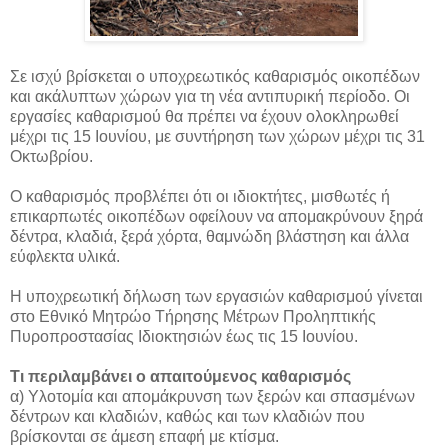
Σε ισχύ βρίσκεται ο υποχρεωτικός καθαρισμός οικοπέδων
και ακάλυπτων χώρων για τη νέα αντιπυρική περίοδο. Οι
εργασίες καθαρισμού θα πρέπει να έχουν ολοκληρωθεί
μέχρι τις 15 Ιουνίου, με συντήρηση
των χώρων μέχρι τις 31
Οκτωβρίου.
Ο καθαρισμός προβλέπει ότι οι ιδιοκτήτες, μισθωτές ή
επικαρπωτές οικοπέδων οφείλουν να απομακρύνουν ξηρά
δέντρα, κλαδιά, ξερά χόρτα, θαμνώδη βλάστηση και άλλα
εύφλεκτα υλικά.
Η υποχρεωτική δήλωση των εργασιών καθαρισμού γίνεται
στο Εθνικό Μητρώο Τήρησης Μέτρων Προληπτικής
Πυροπροστασίας Ιδιοκτησιών έως τις 15 Ιουνίου.
Τι περιλαμβάνει ο απαιτούμενος καθαρισμός
α) Υλοτομία και απομάκρυνση των ξερών και σπασμένων
δέντρων και κλαδιών, καθώς και των κλαδιών που
βρίσκονται σε άμεση επαφή με κτίσμα.