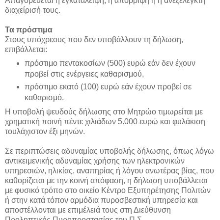
Απαγορεύεται η εγκατάλειψη, η απόρριψη ή η ανεξέλεγκτη
διαχείρισή τους.
Τα πρόστιμα
Στους υπόχρεους που δεν υποβάλλουν τη δήλωση,
επιβάλλεται:
πρόστιμο πεντακοσίων (500) ευρώ εάν δεν έχουν
προβεί στις ενέργειες καθαρισμού,
πρόστιμο εκατό (100) ευρώ εάν έχουν προβεί σε
καθαρισμό.
Η υποβολή ψευδούς δήλωσης στο Μητρώο τιμωρείται με
χρηματική ποινή πέντε χιλιάδων 5.000 ευρώ και φυλάκιση
τουλάχιστον έξι μηνών.
Σε περιπτώσεις αδυναμίας υποβολής δήλωσης, όπως λόγω
αντικειμενικής αδυναμίας χρήσης των ηλεκτρονικών
υπηρεσιών, ηλικίας, αναπηρίας ή λόγου ανωτέρας βίας, που
καθορίζεται με την κοινή απόφαση, η δήλωση υποβάλλεται
με φυσικό τρόπο στο οικείο Κέντρο Εξυπηρέτησης Πολιτών
ή στην κατά τόπον αρμόδια πυροσβεστική υπηρεσία και
αποστέλλονται με επιμέλειά τους στη Διεύθυνση
Προληπτικής Πυροπροστασίας του Π.Σ.