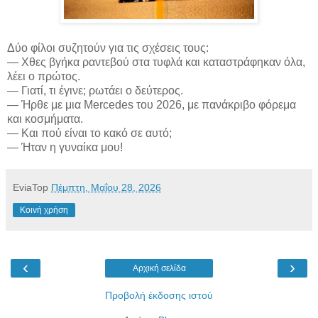
Δύο φίλοι συζητούν για τις σχέσεις τους:
— Χθες βγήκα ραντεβού στα τυφλά και καταστράφηκαν όλα,
λέει ο πρώτος.
— Γιατί, τι έγινε; ρωτάει ο δεύτερος.
— Ήρθε με μια Mercedes του 2026, με πανάκριβο φόρεμα
και κοσμήματα.
— Και πού είναι το κακό σε αυτό;
— Ήταν η γυναίκα μου!
EviaTop
Πέμπτη, Μαΐου 28, 2026
Κοινή χρήση
‹
›
Αρχική σελίδα
Προβολή έκδοσης ιστού