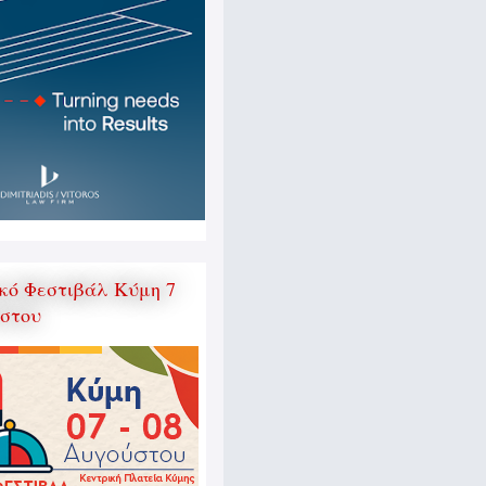
κό Φεστιβάλ Κύμη 7
ύστου