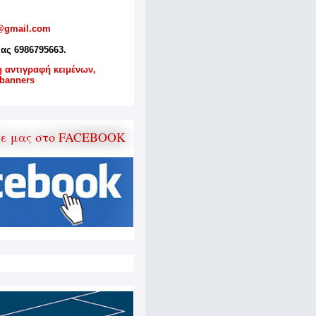
@gmail.com
ίας 6986795663.
η αντιγραφή κειμένων,
banners
τε μας στο FACEBOOK