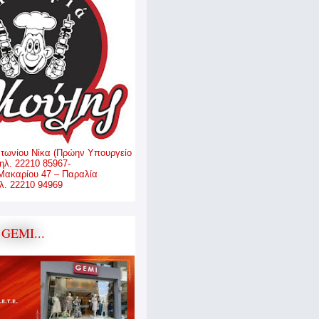
ντωνίου Νίκα (Πρώην Υπουργείο
ηλ. 22210 85967-
Μακαρίου 47 – Παραλία
. 22210 94969
GEMI...