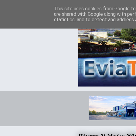
This site uses cookies from Google to 
are shared with Google along with per
statistics, and to detect and address 