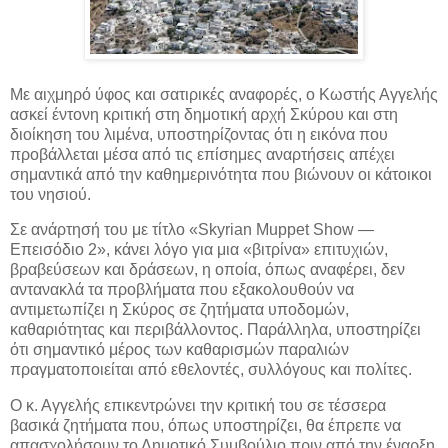
Με αιχμηρό ύφος και σατιρικές αναφορές, ο Κωστής Αγγελής
ασκεί έντονη κριτική στη δημοτική αρχή Σκύρου και στη
διοίκηση του λιμένα, υποστηρίζοντας ότι η εικόνα που
προβάλλεται μέσα από τις
επίσημες αναρτήσεις απέχει
σημαντικά από την καθημερινότητα που βιώνουν οι κάτοικοι
του νησιού.
Σε ανάρτησή του με τίτλο «Skyrian Muppet Show —
Επεισόδιο 2», κάνει λόγο για μια «βιτρίνα» επιτυχιών,
βραβεύσεων και δράσεων, η οποία, όπως αναφέρει, δεν
αντανακλά τα προβλήματα που εξακολουθούν να
αντιμετωπίζει η Σκύρος σε ζητήματα υποδομών,
καθαριότητας και περιβάλλοντος. Παράλληλα, υποστηρίζει
ότι σημαντικό μέρος των καθαρισμών παραλιών
πραγματοποιείται από εθελοντές, συλλόγους και πολίτες.
Ο κ. Αγγελής επικεντρώνει την κριτική του σε τέσσερα
βασικά ζητήματα που, όπως υποστηρίζει, θα έπρεπε να
απασχολήσουν το Δημοτικό Συμβούλιο πριν από την έναρξη