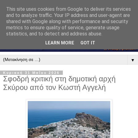
This site uses cookies from Google to deliver its services
and to analyze traffic. Your IP address and user-agent are
shared with Google along with performance and security
metrics to ensure quality of service, generate usage
statistics, and to detect and address abuse.
LEARN MORE
GOT IT
▼
Κυριακή 31 Μαΐου 2026
Σφοδρή κριτική στη δημοτική αρχή
Σκύρου από τον Κωστή Αγγελή