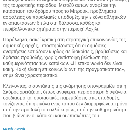
της τουριστικής περιόδου. Μεταξύ αυτών αναφέρει την
κατάσταση του δρόμου προς το Μπρουκ, προβλήματα
ασφάλειας σε παραλιακές υποδομές, την εικόνα αθλητικών
εγκαταστάσεων δίπλα στη θάλασσα, καθώς και
περιβαλλοντικά ζητήματα στην περιοχή Αχχίλι.
Παράλληλα, ασκεί κριτική στη στρατηγική επικοινωνίας της
δημοτικής αρχής, υποστηρίζοντας ότι οι δημόσιες
αναρτήσεις εστιάζουν κυρίως σε διακρίσεις, βραβεύσεις και
δράσεις προβολής, χωρίς αντίστοιχη βελτίωση της
καθημερινότητας των κατοίκων. «Η επικοινωνία δεν είναι
κακή. Κακή είναι η επικοινωνία αντί της πραγματικότητας»,
σημειώνει χαρακτηριστικά.
Κλείνοντας, ο συντάκτης της ανάρτησης υπογραμμίζει ότι η
Σκύρος χρειάζεται, όπως αναφέρει, περισσότερη διαφάνεια,
σχεδιασμό και ουσιαστικές παρεμβάσεις στις υποδομές,
τονίζοντας ότι η εικόνα ενός τόπου δεν διαμορφώνεται μόνο
από την προβολή του αλλά κυρίως από την καθημερινότητα
που βιώνουν οι κάτοικοι και οι επισκέπτες του.
Κωστής Αγγελής