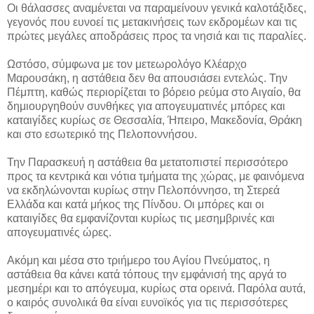
Οι θάλασσες αναμένεται να παραμείνουν γενικά καλοτάξιδες,
γεγονός που ευνοεί τις μετακινήσεις των εκδρομέων και τις
πρώτες μεγάλες αποδράσεις προς τα νησιά και τις παραλίες.
Ωστόσο, σύμφωνα με τον μετεωρολόγο Κλέαρχο
Μαρουσάκη, η αστάθεια δεν θα απουσιάσει εντελώς. Την
Πέμπτη, καθώς περιορίζεται το βόρειο ρεύμα στο Αιγαίο, θα
δημιουργηθούν συνθήκες για απογευματινές μπόρες και
καταιγίδες κυρίως σε Θεσσαλία, Ήπειρο, Μακεδονία, Θράκη
και στο εσωτερικό της Πελοποννήσου.
Την Παρασκευή η αστάθεια θα μετατοπιστεί περισσότερο
προς τα κεντρικά και νότια τμήματα της χώρας, με φαινόμενα
να εκδηλώνονται κυρίως στην Πελοπόννησο, τη Στερεά
Ελλάδα και κατά μήκος της Πίνδου. Οι μπόρες και οι
καταιγίδες θα εμφανίζονται κυρίως τις μεσημβρινές και
απογευματινές ώρες.
Ακόμη και μέσα στο τριήμερο του Αγίου Πνεύματος, η
αστάθεια θα κάνει κατά τόπους την εμφάνισή της αργά το
μεσημέρι και το απόγευμα, κυρίως στα ορεινά. Παρόλα αυτά,
ο καιρός συνολικά θα είναι ευνοϊκός για τις περισσότερες