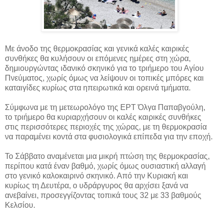
Με άνοδο της θερμοκρασίας και γενικά καλές καιρικές
συνθήκες θα κυλήσουν οι επόμενες ημέρες στη χώρα,
δημιουργώντας ιδανικό σκηνικό για το τριήμερο του Αγίου
Πνεύματος, χωρίς όμως να λείψουν
οι τοπικές μπόρες και
καταιγίδες κυρίως στα ηπειρωτικά και ορεινά τμήματα.
Σύμφωνα με τη μετεωρολόγο της ΕΡΤ Όλγα Παπαβγούλη,
το τριήμερο θα κυριαρχήσουν οι καλές καιρικές συνθήκες
στις περισσότερες περιοχές της χώρας, με τη θερμοκρασία
να παραμένει κοντά στα φυσιολογικά επίπεδα για την εποχή.
Το Σάββατο αναμένεται μια μικρή πτώση της θερμοκρασίας,
περίπου κατά έναν βαθμό, χωρίς όμως ουσιαστική αλλαγή
στο γενικό καλοκαιρινό σκηνικό. Από την Κυριακή και
κυρίως τη Δευτέρα, ο υδράργυρος θα αρχίσει ξανά να
ανεβαίνει, προσεγγίζοντας τοπικά τους 32 με 33 βαθμούς
Κελσίου.