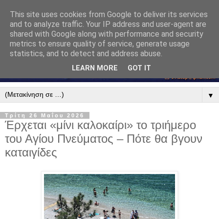
This site uses cookies from Google to deliver its services
and to analyze traffic. Your IP address and user-agent are
shared with Google along with performance and security
metrics to ensure quality of service, generate usage
statistics, and to detect and address abuse.
LEARN MORE
GOT IT
▼
Τρίτη 26 Μαΐου 2026
Έρχεται «μίνι καλοκαίρι» το τριήμερο
του Αγίου Πνεύματος – Πότε θα βγουν
καταιγίδες