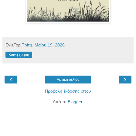
EviaTop
Τρίτη, Μαΐου 19, 2026
Κοινή χρήση
‹
›
Αρχική σελίδα
Προβολή έκδοσης ιστού
Από το
Blogger
.