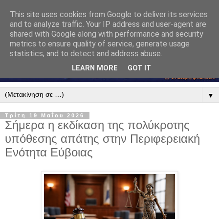
This site uses cookies from Google to deliver its services
and to analyze traffic. Your IP address and user-agent are
shared with Google along with performance and security
metrics to ensure quality of service, generate usage
statistics, and to detect and address abuse.
LEARN MORE
GOT IT
▼
Τρίτη 19 Μαΐου 2026
Σήμερα η εκδίκαση της πολύκροτης
υπόθεσης απάτης στην Περιφερειακή
Ενότητα Εύβοιας