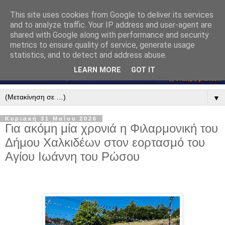
This site uses cookies from Google to deliver its services
and to analyze traffic. Your IP address and user-agent are
shared with Google along with performance and security
metrics to ensure quality of service, generate usage
statistics, and to detect and address abuse.
LEARN MORE
GOT IT
▼
Κυριακή 31 Μαΐου 2026
Για ακόμη μία χρονιά η Φιλαρμονική του
Δήμου Χαλκιδέων στον εορτασμό του
Αγίου Ιωάννη του Ρώσου