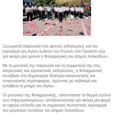
Ξεχωριστή παρουσία στις φετινές εκδηλώσεις για τον
εορτασμό του Αγίου Ιωάννη του Ρώσου στο Προκόπι είχε
για ακόμη μία χρονιά η Φιλαρμονική του Δήμου Χαλκιδέων.
Με τη μουσική της παρουσία και τη συμμετοχή της στις
λατρευτικές και εορταστικές εκδηλώσεις, η Φιλαρμονική
συνέβαλε στη δημιουργία ιδιαίτερα κατανυκτικής και
συγκινητικής ατμόσφαιρας, τιμώντας με σεβασμό και
ευλάβεια τη μνήμη του Αγίου.
Οι μουσικοί της Φιλαρμονικής, απέσπασαν τα θερμά σχόλια
των παρευρισκομένων, αποδεικνύοντας για ακόμη μία φορά
το υψηλό επίπεδο και τη σημαντική πολιτιστική προσφορά
του μουσικού συνόλου του Δήμου Χαλκιδέων.