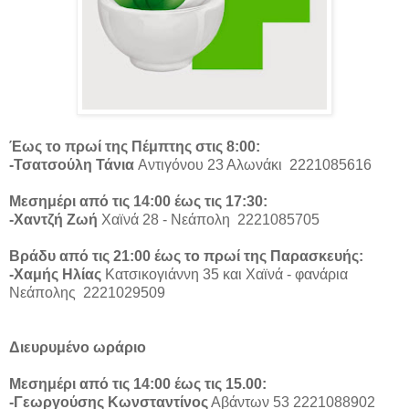
Έως το πρωί της Πέμπτης στις 8:00:
-Τσατσούλη Τάνια
Αντιγόνου 23 Αλωνάκι 2221085616
Μεσημέρι από τις 14:00 έως τις 17:30:
-Χαντζή Ζωή
Χαϊνά 28 - Νεάπολη 2221085705
Βράδυ από τις 21:00 έως το πρωί της Παρασκευής:
-Χαμής Ηλίας
Κατσικογιάννη 35 και Χαϊνά - φανάρια
Νεάπολης 2221029509
Διευρυμένο ωράριο
Μεσημέρι από τις 14:00 έως τις 15.00:
-Γεωργούσης Κωνσταντίνος
Αβάντων 53 2221088902