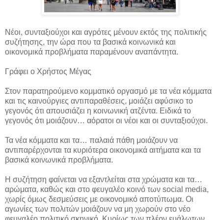
Νέοι, συνταξιούχοι και αγρότες μένουν εκτός της πολιτικής
συζήτησης, την ώρα που τα βασικά κοινωνικά και
οικονομικά προβλήματα παραμένουν αναπάντητα.
Γράφει ο Χρήστος Μέγας
Στον παρατηρούμενο κομματικό οργασμό με τα νέα κόμματα
και τις καινούργιες αντιπαραθέσεις, μοιάζει αφύσικο το
γεγονός ότι απουσιάζει η κοινωνική ατζέντα. Ειδικά το
γεγονός ότι μοιάζουν… αόρατοι οι νέοι και οι συνταξιούχοι.
Τα νέα κόμματα και τα… παλαιά πάθη μοιάζουν να
αντιπαρέρχονται τα κυριότερα οικονομικά αιτήματα και τα
βασικά κοινωνικά προβλήματα.
Η συζήτηση φαίνεται να εξαντλείται στα χρώματα και τα…
αρώματα, καθώς και στο φευγαλέο κοινό των social media,
χωρίς όμως δεσμεύσεις με οικονομικό αποτύπωμα. Οι
αγωνίες των πολιτών μοιάζουν να μη χωρούν στο νέο
φευγαλέο πολιτικό σκηνικό. Κυρίως των πλέον ευάλωτων,