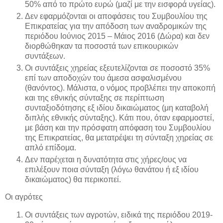
50% από το πρώτο ευρώ (μαζί με την εισφορά υγείας).
Δεν εφαρμόζονται οι αποφάσεις του Συμβουλίου της
Επικρατείας για την απόδοση των αναδρομικών της
περιόδου Ιούνιος 2015 – Μάιος 2016 (Δώρα) και δεν
διορθώθηκαν τα ποσοστά των επικουρικών
συντάξεων.
Οι συντάξεις χηρείας εξευτελίζονται σε ποσοστό 35%
επί των αποδοχών του άμεσα ασφαλισμένου
(θανόντος). Μάλιστα, ο νόμος προβλέπει την αποκοπή
και της εθνικής σύνταξης σε περίπτωση
συνταξιοδότησης εξ ιδίου δικαιώματος (μη καταβολή
διπλής εθνικής σύνταξης). Κάτι που, όταν εφαρμοστεί,
με βάση και την πρόσφατη απόφαση του Συμβουλίου
της Επικρατείας, θα μετατρέψει τη σύνταξη χηρείας σε
απλό επίδομα.
Δεν παρέχεται η δυνατότητα στις χήρες/ους να
επιλέξουν ποια σύνταξη (λόγω θανάτου ή εξ ιδίου
δικαιώματος) θα περικοπεί.
Οι αγρότες
Οι συντάξεις των αγροτών, ειδικά της περιόδου 2019-