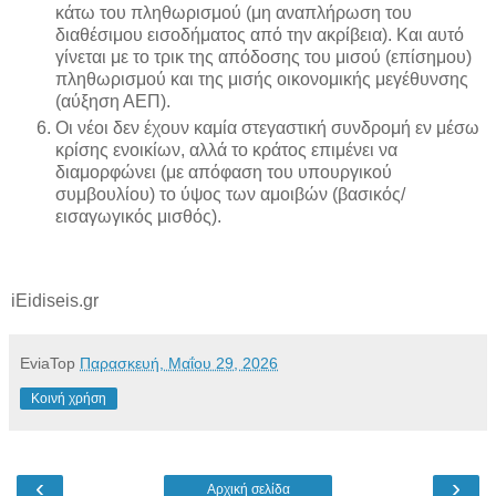
κάτω του πληθωρισμού (μη αναπλήρωση του
διαθέσιμου εισοδήματος από την ακρίβεια). Και αυτό
γίνεται με το τρικ της απόδοσης του μισού (επίσημου)
πληθωρισμού και της μισής οικονομικής μεγέθυνσης
(αύξηση ΑΕΠ).
Οι νέοι δεν έχουν καμία στεγαστική συνδρομή εν μέσω
κρίσης ενοικίων, αλλά το κράτος επιμένει να
διαμορφώνει (με απόφαση του υπουργικού
συμβουλίου) το ύψος των αμοιβών (βασικός/
εισαγωγικός μισθός).
iEidiseis.gr
EviaTop
Παρασκευή, Μαΐου 29, 2026
Κοινή χρήση
‹
›
Αρχική σελίδα