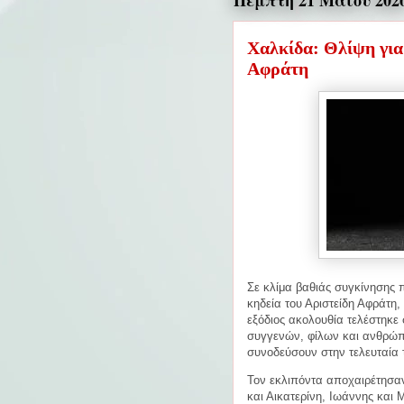
Πέμπτη 21 Μαΐου 202
Χαλκίδα: Θλίψη για
Αφράτη
Σε κλίμα βαθιάς συγκίνησης 
κηδεία του Αριστείδη Αφράτη,
εξόδιος ακολουθία τελέστηκε
συγγενών, φίλων και ανθρώπ
συνοδεύσουν στην τελευταία τ
Τον εκλιπόντα αποχαιρέτησαν
και Αικατερίνη, Ιωάννης και Μ