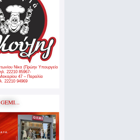
ντωνίου Νίκα (Πρώην Υπουργείο
ηλ. 22210 85967-
Μακαρίου 47 – Παραλία
. 22210 94969
GEMI...