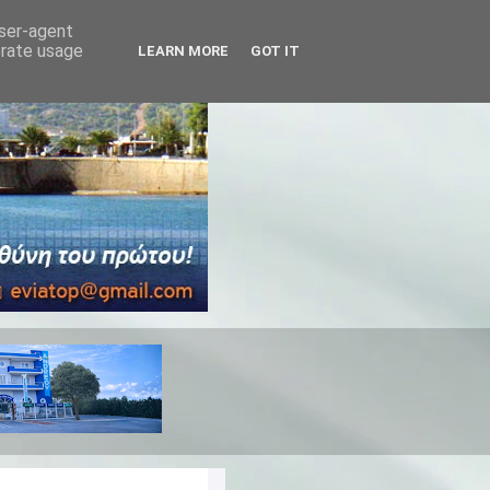
user-agent
erate usage
LEARN MORE
GOT IT