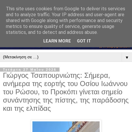
This site uses cookies from Google to deliver its services
and to analyze traffic. Your IP address and user-agent are
shared with Google along with performance and security
metrics to ensure quality of service, generate usage
statistics, and to detect and address abuse.
LEARN MORE
GOT IT
▼
Τετάρτη 27 Μαΐου 2026
Γιώργος Τσαπουρνιώτης: Σήμερα,
ανήμερα της εορτής του Οσίου Ιωάννου
του Ρώσου, το Προκόπι γίνεται σημείο
συνάντησης της πίστης, της παράδοσης
και της ελπίδας