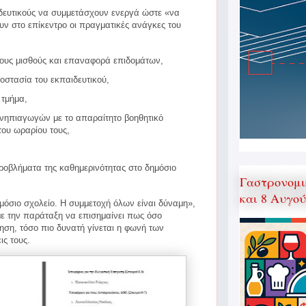
δευτικούς να συμμετάσχουν ενεργά ώστε «να
υν στο επίκεντρο οι πραγματικές ανάγκες του
τους μισθούς και επαναφορά επιδομάτων,
οστασία του εκπαιδευτικού,
 τμήμα,
 νηπιαγωγών με το απαραίτητο βοηθητικό
ου ωραρίου τους,
ροβλήματα της καθημερινότητας στο δημόσιο
Γαστρονομι
και 8 Αυγο
ημόσιο σχολείο. Η συμμετοχή όλων είναι δύναμη»,
με την παράταξη να επισημαίνει πως όσο
ηση, τόσο πιο δυνατή γίνεται η φωνή των
ις τους.