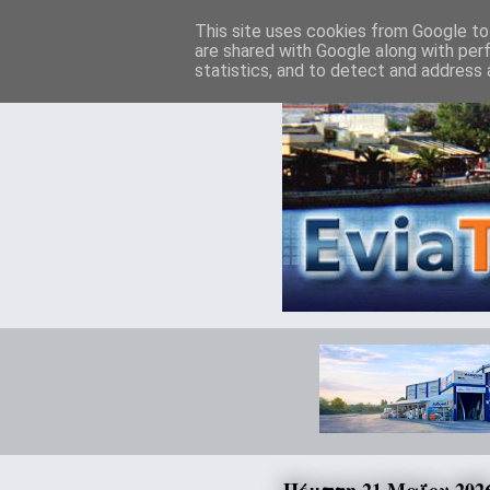
This site uses cookies from Google to 
are shared with Google along with per
statistics, and to detect and address 