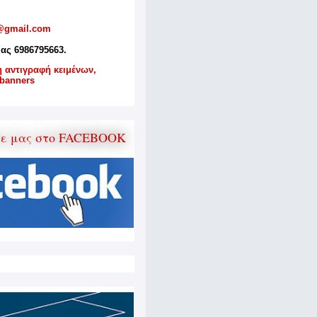
@gmail.com
ίας 6986795663.
η αντιγραφή κειμένων,
banners
τε μας στο FACEBOOK