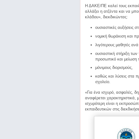
Η ΔΑΚΕ/ΠΕ καλεί τους εκπαι
αλλάξει η ατζέντα και να μπο
κλάδου», διεκδικώντας:
ουσιαστικές αυξήσεις σ
νομική θωράκιση και πρ
λιγότερους μαθητές ανά
ουσιαστική στήριξη των
προσωπικό και μείωση τ
μόνιμους διορισμούς,
καθώς και λύσεις στα π
σχολείο.
«Για ένα ισχυρό, ασφαλές, δ
αναφέρεται χαρακτηριστικά, 
ισχυρότερη είναι η εκπροσώπ
εκπαιδευτικών στις διεκδικήσε