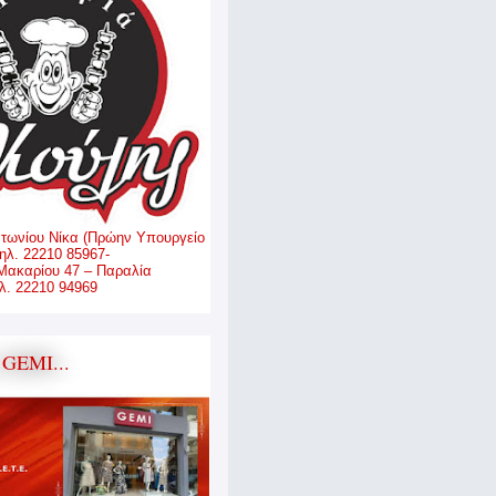
ντωνίου Νίκα (Πρώην Υπουργείο
ηλ. 22210 85967-
Μακαρίου 47 – Παραλία
. 22210 94969
GEMI...