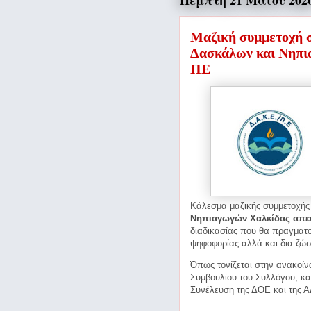
Πέμπτη 21 Μαΐου 202
Μαζική συμμετοχή σ
Δασκάλων και Νηπι
ΠΕ
Κάλεσμα μαζικής συμμετοχής 
Νηπιαγωγών Χαλκίδας απευ
διαδικασίας που θα πραγματο
ψηφοφορίας αλλά και δια ζώσ
Όπως τονίζεται στην ανακοίνω
Συμβουλίου του Συλλόγου, κα
Συνέλευση της ΔΟΕ και της 