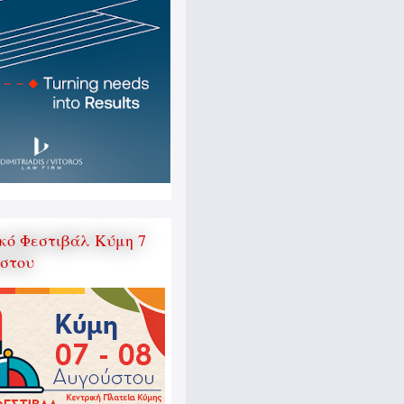
κό Φεστιβάλ Κύμη 7
ύστου