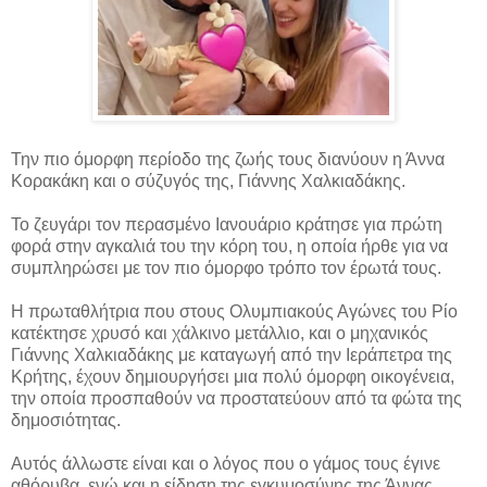
Την πιο όμορφη περίοδο της ζωής τους διανύουν η Άννα
Κορακάκη και ο σύζυγός της, Γιάννης Χαλκιαδάκης.
Το ζευγάρι τον περασμένο Ιανουάριο κράτησε για πρώτη
φορά στην αγκαλιά του την κόρη του, η οποία ήρθε για να
συμπληρώσει με τον πιο όμορφο τρόπο τον έρωτά τους.
Η πρωταθλήτρια που στους Ολυμπιακούς Αγώνες του Ρίο
κατέκτησε χρυσό και χάλκινο μετάλλιο, και ο μηχανικός
Γιάννης Χαλκιαδάκης με καταγωγή από την Ιεράπετρα της
Κρήτης, έχουν δημιουργήσει μια πολύ όμορφη οικογένεια,
την οποία προσπαθούν να προστατεύουν από τα φώτα της
δημοσιότητας.
Αυτός άλλωστε είναι και ο λόγος που ο γάμος τους έγινε
αθόρυβα, ενώ και η είδηση της εγκυμοσύνης της Άννας