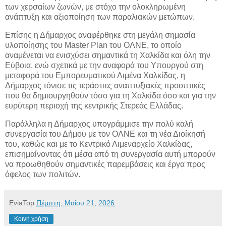
των χερσαίων ζωνών, με στόχο την ολοκληρωμένη
ανάπτυξη και αξιοποίηση των παραλιακών μετώπων.
Επίσης η Δήμαρχος αναφέρθηκε στη μεγάλη σημασία
υλοποίησης του Master Plan του ΟΛΝΕ, το οποίο
αναμένεται να ενισχύσει σημαντικά τη Χαλκίδα και όλη την
Εύβοια, ενώ σχετικά με την αναφορά του Υπουργού στη
μεταφορά του Εμπορευματικού Λιμένα Χαλκίδας, η
Δήμαρχος τόνισε τις τεράστιες αναπτυξιακές προοπτικές
που θα δημιουργηθούν τόσο για τη Χαλκίδα όσο και για την
ευρύτερη περιοχή της κεντρικής Στερεάς Ελλάδας.
Παράλληλα η Δήμαρχος υπογράμμισε την πολύ καλή
συνεργασία του Δήμου με τον ΟΛΝΕ και τη νέα Διοίκησή
του, καθώς και με το Κεντρικό Λιμεναρχείο Χαλκίδας,
επισημαίνοντας ότι μέσα από τη συνεργασία αυτή μπορούν
να προωθηθούν σημαντικές παρεμβάσεις και έργα προς
όφελος των πολιτών.
EviaTop
Πέμπτη, Μαΐου 21, 2026
Κοινή χρήση