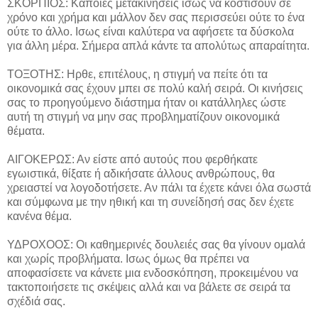
ΣΚΟΡΠΙΟΣ: Κάποιες μετακινήσεις ίσως να κοστίσουν σε
χρόνο και χρήμα και μάλλον δεν σας περισσεύει ούτε το ένα
ούτε το άλλο. Ισως είναι καλύτερα να αφήσετε τα δύσκολα
για άλλη μέρα. Σήμερα απλά κάντε τα απολύτως απαραίτητα.
ΤΟΞΟΤΗΣ: Ηρθε, επιτέλους, η στιγμή να πείτε ότι τα
οικονομικά σας έχουν μπει σε πολύ καλή σειρά. Οι κινήσεις
σας το προηγούμενο διάστημα ήταν οι κατάλληλες ώστε
αυτή τη στιγμή να μην σας προβληματίζουν οικονομικά
θέματα.
ΑΙΓΟΚΕΡΩΣ: Αν είστε από αυτούς που φερθήκατε
εγωιστικά, θίξατε ή αδικήσατε άλλους ανθρώπους, θα
χρειαστεί να λογοδοτήσετε. Αν πάλι τα έχετε κάνει όλα σωστά
και σύμφωνα με την ηθική και τη συνείδησή σας δεν έχετε
κανένα θέμα.
ΥΔΡΟΧΟΟΣ: Οι καθημερινές δουλειές σας θα γίνουν ομαλά
και χωρίς προβλήματα. Ισως όμως θα πρέπει να
αποφασίσετε να κάνετε μια ενδοσκόπηση, προκειμένου να
τακτοποιήσετε τις σκέψεις αλλά και να βάλετε σε σειρά τα
σχέδιά σας.