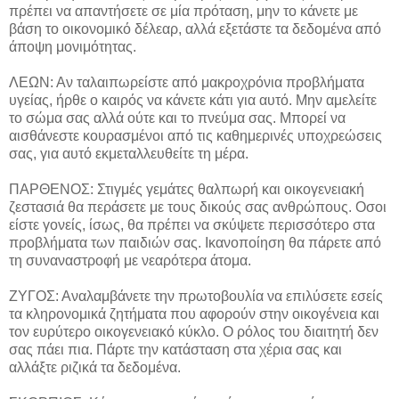
πρέπει να απαντήσετε σε μία πρόταση, μην το κάνετε με
βάση το οικονομικό δέλεαρ, αλλά εξετάστε τα δεδομένα από
άποψη μονιμότητας.
ΛΕΩΝ: Αν ταλαιπωρείστε από μακροχρόνια προβλήματα
υγείας, ήρθε ο καιρός να κάνετε κάτι για αυτό. Μην αμελείτε
το σώμα σας αλλά ούτε και το πνεύμα σας. Μπορεί να
αισθάνεστε κουρασμένοι από τις καθημερινές υποχρεώσεις
σας, για αυτό εκμεταλλευθείτε τη μέρα.
ΠΑΡΘΕΝΟΣ: Στιγμές γεμάτες θαλπωρή και οικογενειακή
ζεστασιά θα περάσετε με τους δικούς σας ανθρώπους. Οσοι
είστε γονείς, ίσως, θα πρέπει να σκύψετε περισσότερο στα
προβλήματα των παιδιών σας. Ικανοποίηση θα πάρετε από
τη συναναστροφή με νεαρότερα άτομα.
ΖΥΓΟΣ: Αναλαμβάνετε την πρωτοβουλία να επιλύσετε εσείς
τα κληρονομικά ζητήματα που αφορούν στην οικογένεια και
τον ευρύτερο οικογενειακό κύκλο. Ο ρόλος του διαιτητή δεν
σας πάει πια. Πάρτε την κατάσταση στα χέρια σας και
αλλάξτε ριζικά τα δεδομένα.