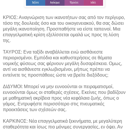
ΚΡΙΟΣ: Αναγνώριση των ικανοτήτων σας από τον περίγυρο,
τόσο της δουλειάς όσο και του
οικογενειακού, θα σας δώσει
μεγάλη ικανοποίηση. Προσπαθήστε να είστε ταπεινοί. Μια
επαγγελματική κρίση εξελίσσεται ομαλά ως προς τη λύση
της.
ΤΑΥΡΟΣ: Ενα ταξίδι αναβάλλεται ενώ αισθάνεστε
περιορισμένοι. Εμπόδια και καθυστερήσεις σε θέματα
νομικής φύσεως σας φέρνουν μεγάλη δυσαρέσκεια. Ομως,
αντί να αισθάνεστε εγκλωβισμένοι, μήπως πρέπει να
εντείνετε τις προσπάθειες ώστε να βρείτε διεξόδους;
ΔΙΔΥΜΟΙ: Μπορεί να μην ευνοούνται οι πειραματισμοί,
ευνοούνται όμως οι σταθερές σχέσεις. Εκείνες που βαδίζουν
με μαθηματική ακρίβεια προς νέα κεφάλαια ζωής, όπως ο
γάμος. Εντρυφήστε περισσότερο στις πνευματικές
προεκτάσεις των σχέσεών σας.
ΚΑΡΚΙΝΟΣ: Νέα επαγγελματικά ξεκινήματα, με μεγαλύτερη
σταθερότητα και ίσως πιο μόνιμες συνεργασίες, εν όψει. Αν