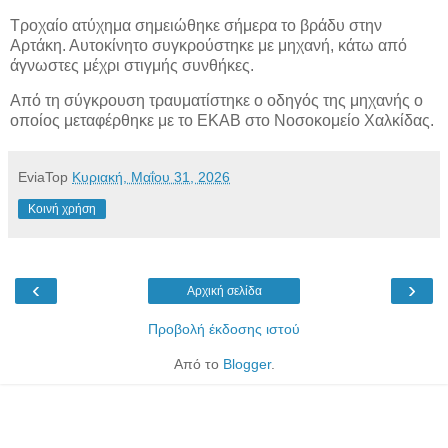
Τροχαίο ατύχημα σημειώθηκε σήμερα το βράδυ στην
Αρτάκη. Αυτοκίνητο συγκρούστηκε με μηχανή, κάτω από
άγνωστες μέχρι στιγμής συνθήκες.
Από τη σύγκρουση τραυματίστηκε ο οδηγός της μηχανής ο
οποίος μεταφέρθηκε με το ΕΚΑΒ στο Νοσοκομείο Χαλκίδας.
EviaTop
Κυριακή, Μαΐου 31, 2026
Κοινή χρήση
‹
›
Αρχική σελίδα
Προβολή έκδοσης ιστού
Από το
Blogger
.