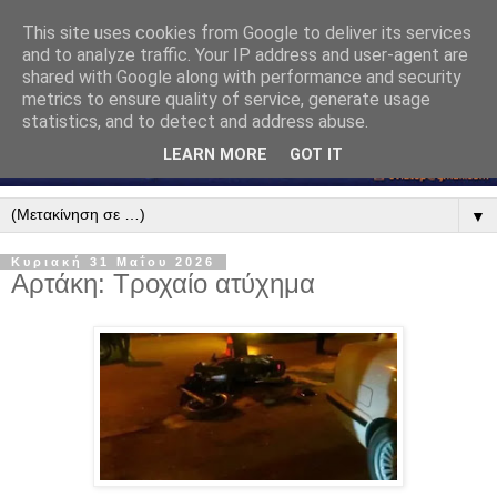
This site uses cookies from Google to deliver its services
and to analyze traffic. Your IP address and user-agent are
shared with Google along with performance and security
metrics to ensure quality of service, generate usage
statistics, and to detect and address abuse.
LEARN MORE
GOT IT
▼
Κυριακή 31 Μαΐου 2026
Αρτάκη: Τροχαίο ατύχημα