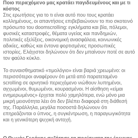
Ποιο περιεχόμενο μας κρατάει παγιδευμένους και με τι
κόστος
Στις ερωτήσεις για το τι είναι αυτό που τους κρατάει
κολλημένους, οι απαντήσεις επιβεβαιώνουν το πιο σκοτεινό
πρόσωπο του doomscrolling: εγκλήματα και βία, πόλεμοι,
φυσικές καταστροφές, θέματα υγείας και πανδημιών,
πολιτικές εξελίξεις, οικονομική ανασφάλεια, κοινωνικές
αδικίες, καθώς και έντονα φορτισμένες προσωπικές
ιστορίες. Ελάχιστοι δηλώνουν ότι δεν μπαίνουν ποτέ σε αυτό
τον φαύλο κύκλο.
Το συναισθηματικό «τιμολόγιο» είναι βαριά χρεωμένο: οι
περισσότεροι αναφέρουν ότι μετά από παρατεταμένο
scrolling σε αρνητικό περιεχόμενο νιώθουν λυπημένοι,
αγχωμένοι, θυμωμένοι, κουρασμένοι. Η αίσθηση «είμαι
ενημερωμένος» έρχεται πολύ χαμηλότερα, ενώ μόνο μια
μικρή μειονότητα λέει ότι δεν βλέπει διαφορά στη διάθεσή
της. Παράλληλα, μεγάλα ποσοστά δηλώνουν ότι
επηρεάζονται ο ύπνος, η συγκέντρωση, η παραγωγικότητα
και η γενικότερη ψυχική αντοχή.