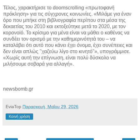
Τέλος, χαρακτήρισε το doomscrolling «πρωτοφανή
πρόκληση» για τις σύγχρονες κοινωνίες. «Μιλάμε για έναν
όρο που μπήκε στη βιβλιογραφία περίπου στα μέσα της
δεκαετίας του 2010 και εκτοξεύτηκε μετά το 2020, με τον
κορονοϊό. Το κρίσιμο για μένα είναι να μάθει ο καθένας να
συνδέει τον ορισμό με την καθημερινότητά του – να
καταλάβει ότι αυτό που κάνει έχει όνομα, έχει συνέπειες και
δεν είναι απλώς "χαζεύω λίγο στο κινητό"», υπογράμμισε.
«Χωρίς αυτή την επίγνωση, είναι πολύ δύσκολο να
μιλήσουμε σοβαρά για αλλαγή».
newsbomb.gr
EviaTop
Παρασκευή, Μαΐου 29, 2026
Κοινή χρήση