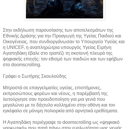
Στην εκδήλωση παρουσίασης των αποτελεσμάτων της
Εθνικής Δράσης για την Προαγωγή της Υγείας Παιδιού και
Οικογένειας, που συνδιοργάνωσαν το Υπουργείο Υγείας και
η UNICEF, η αναπληρώτρια
υπουργός Υγείας Ειρήνη
Αγαπηδάκη έβαλε στο τραπέζι τη σκοτεινή πλευρά της
ψηφιακής εποχής: τον εθισμό των παιδιών και των εφήβων
στο doomscrolling.
Γράφει ο Σωτήρης Σκουλούδης
Μπροστά σε επαγγελματίες υγείας, επιστήμονες,
εκπροσώπους φορέων και νέους, η παρέμβασή της
λειτούργησε σαν προειδοποίηση για μια γενιά που
μεγαλώνει με το δάχτυλο κολλημένο στην οθόνη και τον
εγκέφαλο σε μόνιμη πολιορκία από αρνητικά ερεθίσματα.
Η Αγαπηδάκη περιέγραψε το doomscrolling ως «ψηφιακό
ναρκωτικό» που πατά πάνω στην ευαλωτότητα μιας γενιάς