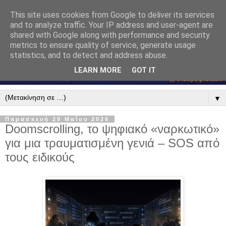
This site uses cookies from Google to deliver its services
and to analyze traffic. Your IP address and user-agent are
shared with Google along with performance and security
metrics to ensure quality of service, generate usage
statistics, and to detect and address abuse.
LEARN MORE
GOT IT
▼
Παρασκευή 29 Μαΐου 2026
Doomscrolling, το ψηφιακό «ναρκωτικό»
για μια τραυματισμένη γενιά – SOS από
τους ειδικούς