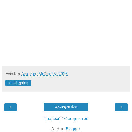
EviaTop
Δευτέρα, Μαΐου 25, 2026
Κοινή χρήση
‹
›
Αρχική σελίδα
Προβολή έκδοσης ιστού
Από το
Blogger
.