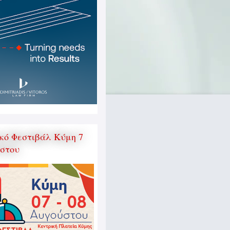
κό Φεστιβάλ Κύμη 7
ύστου