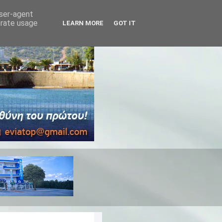
user-agent
erate usage
LEARN MORE
GOT IT