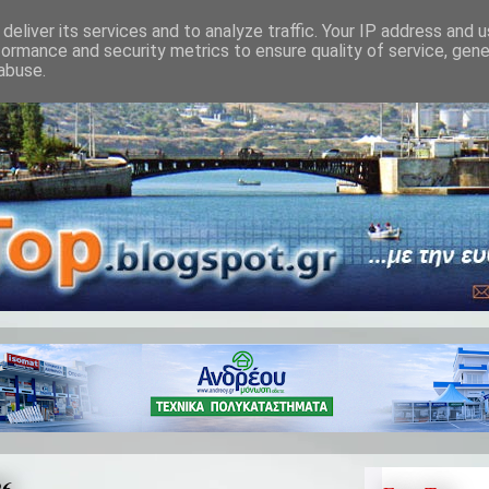
deliver its services and to analyze traffic. Your IP address and 
formance and security metrics to ensure quality of service, gen
abuse.