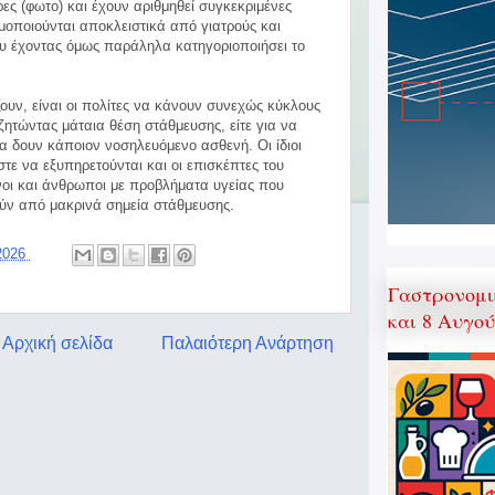
ρες (φωτο) και έχουν αριθμηθεί συγκεκριμένες
μοποιούνται αποκλειστικά από γιατρούς και
υ έχοντας όμως παράληλα κατηγοριοποιήσει το
υν, είναι οι πολίτες να κάνουν συνεχώς κύκλους
ητώντας μάταια θέση στάθμευσης, είτε για να
να δουν κάποιον νοσηλευόμενο ασθενή. Οι ίδιοι
τε να εξυπηρετούνται και οι επισκέπτες του
ένοι και άνθρωποι με προβλήματα υγείας που
ύν από μακρινά σημεία στάθμευσης.
 2026
Γαστρονομι
και 8 Αυγο
Αρχική σελίδα
Παλαιότερη Ανάρτηση