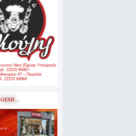
ντωνίου Νίκα (Πρώην Υπουργείο
ηλ. 22210 85967-
Μακαρίου 47 – Παραλία
. 22210 94969
GEMI...