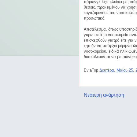
πάρκινγκ έχει κλείσει με μπά
θέσεις, προκειμένου να χρησι
εργαζόμενους του νοσοκομείο
προσωπικό.
Αποτέλεσμα, όπως υποστηρίζο
γύρω από το νοσοκομείο αναζ
επισκεφθούν γιατρό είτε για 
ζητούν να υπάρξει μέριμνα ώσ
νοσοκομείου, ειδικά ηλικιωμ
δυσκολεύονται να μετακινηθο
EviaTop
Δευτέρα, Μαΐου 25,
Νεότερη ανάρτηση