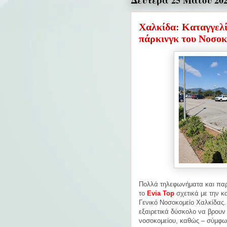
Δευτέρα 25 Μαΐου 20
Χαλκίδα: Καταγγελίε
πάρκινγκ του Νοσοκ
Πολλά τηλεφωνήματα και παρά
το
Evia Top
σχετικά με την 
Γενικό Νοσοκομείο Χαλκίδας
εξαιρετικά δύσκολο να βρουν
νοσοκομείου, καθώς – σύμφω