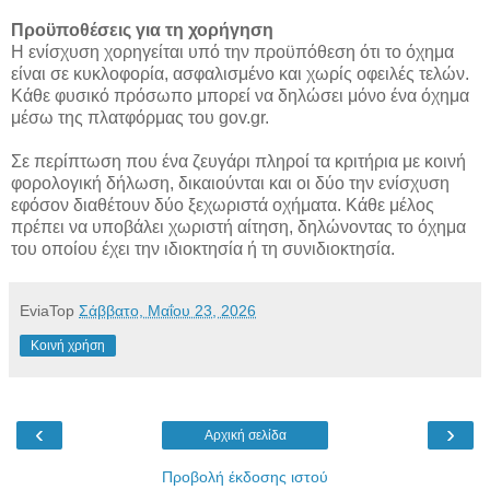
Προϋποθέσεις για τη χορήγηση
Η ενίσχυση χορηγείται υπό την προϋπόθεση ότι το όχημα
είναι σε κυκλοφορία, ασφαλισμένο και χωρίς οφειλές τελών.
Κάθε φυσικό πρόσωπο μπορεί να δηλώσει μόνο ένα όχημα
μέσω της πλατφόρμας του gov.gr.
Σε περίπτωση που ένα ζευγάρι πληροί τα κριτήρια με κοινή
φορολογική δήλωση, δικαιούνται και οι δύο την ενίσχυση
εφόσον διαθέτουν δύο ξεχωριστά οχήματα. Κάθε μέλος
πρέπει να υποβάλει χωριστή αίτηση, δηλώνοντας το όχημα
του οποίου έχει την ιδιοκτησία ή τη συνιδιοκτησία.
EviaTop
Σάββατο, Μαΐου 23, 2026
Κοινή χρήση
‹
›
Αρχική σελίδα
Προβολή έκδοσης ιστού