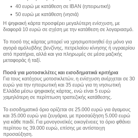
40 ευρώ με κατάθεση σε IBAN (ηπειρωτική)
50 ευρώ με κατάθεση (νησιά)
Η ψηφιακή κάρτα προσφέρει μεγαλύτερη ενίσχυση, με
διαφορά 10 ευρώ σε σχέση με την κατάθεση σε λογαριασμό.
Το ποσό της κάρτας μπορεί να χρησιμοποιηθεί όχι μόνο για
αγορά αμόλυβδης βενζίνης, πετρελαίου κίνησης ή υγραερίου
από πρατήρια, αλλά και για πληρωμές σε μέσα μαζικής
μεταφοράς ή ταξί.
Ποσά για μοτοσικλέτες και εισοδηματικά κριτήρια
Για τους κατόχους μοτοσικλετών, η ενίσχυση ανέρχεται σε 30
ευρώ για την ηπειρωτική και 35 ευρώ για τη νησιωτική
Ελλάδα μέσω ψηφιακής κάρτας, ενώ είναι 5 ευρώ
χαμηλότερη σε περίπτωση τραπεζικής κατάθεσης.
Το εισοδηματικό όριο ορίζεται σε 25.000 ευρώ για άγαμους
και 35.000 ευρώ για ζευγάρια, με προσαύξηση 5.000 ευρώ
για κάθε παιδί. Για μονογονεϊκές οικογένειες το όριο φθάνει
περίπου τις 39.000 ευρώ, επίσης με αντίστοιχη
προσαύξηση.