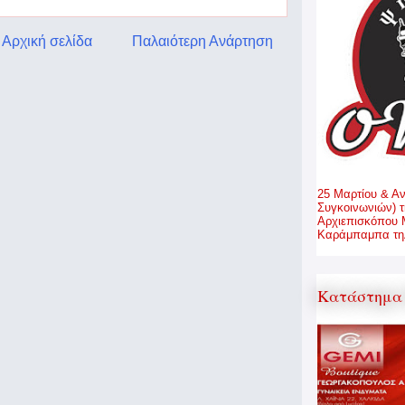
Αρχική σελίδα
Παλαιότερη Ανάρτηση
25 Μαρτίου & Α
Συγκοινωνιών) τ
Αρχιεπισκόπου 
Καράμπαμπα τηλ
Κατάστημα 