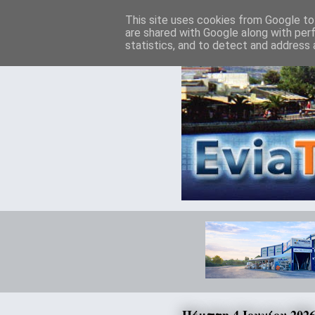
This site uses cookies from Google to 
are shared with Google along with per
statistics, and to detect and address 