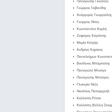
Παναγιώτης Γκινάλας
Γεώργιος Γιοβανίδης
Ανάργυρος Γεωργούλης
Γεώργιος Ηλίας
Κωνσταντίνα Καρλή
Ζαφείριος Καρτάσης
Μαρία Κάτρήη
Ανδρέας Κηρύκος
Παντελεήμων Κωνσταντι
Βασίλειος Μπάμπαλης
Παναγιώτα Μπούγα
Παναγιώτης Μπούγας
Γλυκερία Νέζη
Νικόλαος Παπαμιχαήλ
Καλλιόπη Ρέτσα
Καλλιόπη (Κέλλυ) Στουρ