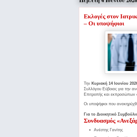
Πέμπτη 4 Ιουνίου 202
Εκλογές στον Ιατρικ
– Οι υποψήφιοι
Την
Κυριακή 14 Ιουνίου 202
Συλλόγου Εύβοιας για την ανά
Επιτροπής και εκπροσώπων 
Οι υποψήφιοι που ανακηρύχθη
Για το Διοικητικό Συμβούλι
Συνδυασμός «Ανεξάρ
Ανέστης Γανίτης