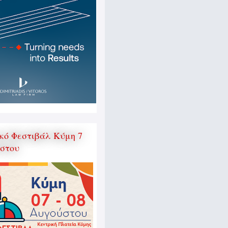
κό Φεστιβάλ Κύμη 7
ύστου