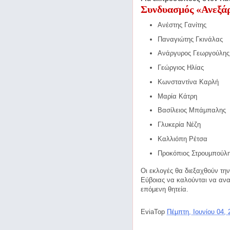
Συνδυασμός «Ανεξάρ
Ανέστης Γανίτης
Παναγιώτης Γκινάλας
Ανάργυρος Γεωργούλης
Γεώργιος Ηλίας
Κωνσταντίνα Καρλή
Μαρία Κάτρη
Βασίλειος Μπάμπαλης
Γλυκερία Νέζη
Καλλιόπη Ρέτσα
Προκόπιος Στρουμπούλ
Οι εκλογές θα διεξαχθούν την
Εύβοιας να καλούνται να αναδ
επόμενη θητεία.
EviaTop
Πέμπτη, Ιουνίου 04,