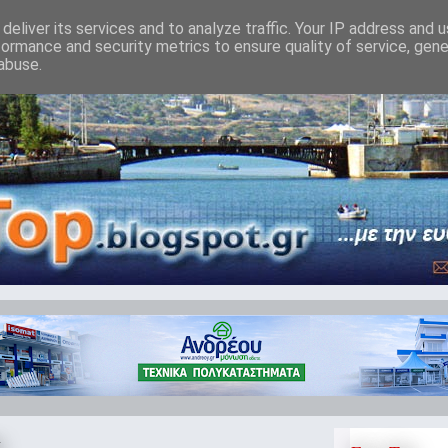
deliver its services and to analyze traffic. Your IP address and 
formance and security metrics to ensure quality of service, gen
abuse.