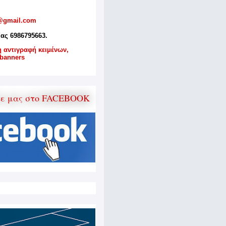
@gmail.com
ίας 6986795663.
η αντιγραφή κειμένων,
banners
τε μας στο FACEBOOK