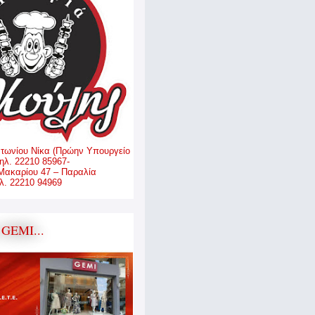
ντωνίου Νίκα (Πρώην Υπουργείο
ηλ. 22210 85967-
Μακαρίου 47 – Παραλία
. 22210 94969
GEMI...