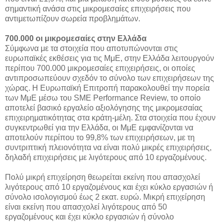
σημαντική ανάσα στις μικρομεσαίες επιχειρήσεις που
αντιμετωπίζουν σωρεία προβλημάτων.
700.000 οι μικρομεσαίες στην Ελλάδα
Σύμφωνα με τα στοιχεία που αποτυπώνονται στις
ευρωπαϊκές εκθέσεις για τις ΜμΕ, στην Ελλάδα λειτουργούν
περίπου 700.000 μικρομεσαίες επιχειρήσεις, οι οποίες
αντιπροσωπεύουν σχεδόν το σύνολο των επιχειρήσεων της
χώρας. Η Ευρωπαϊκή Επιτροπή παρακολουθεί την πορεία
των ΜμΕ μέσω του SME Performance Review, το οποίο
αποτελεί βασικό εργαλείο αξιολόγησης της μικρομεσαίας
επιχειρηματικότητας στα κράτη-μέλη. Στα στοιχεία που έχουν
συγκεντρωθεί για την Ελλάδα, οι ΜμΕ εμφανίζονται να
αποτελούν περίπου το 99,8% των επιχειρήσεων, με τη
συντριπτική πλειονότητα να είναι πολύ μικρές επιχειρήσεις,
δηλαδή επιχειρήσεις με λιγότερους από 10 εργαζομένους.
Πολύ μικρή επιχείρηση θεωρείται εκείνη που απασχολεί
λιγότερους από 10 εργαζομένους και έχει κύκλο εργασιών ή
σύνολο ισολογισμού έως 2 εκατ. ευρώ. Μικρή επιχείρηση
είναι εκείνη που απασχολεί λιγότερους από 50
εργαζομένους και έχει κύκλο εργασιών ή σύνολο