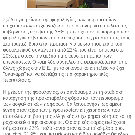
Σχέδιο για μείωση της φορολογίας των μικρομεσαίων
επιχειρήσεων επεξεργάζονται στο οικονομικό επιτελείο της
κυβέρνησης εν όψει της ΔΕΘ, με στόχο τον περιορισμό των
φορολογικών βαρών και την
ενίσχυση της ρευστότητάς τους.
Στο τραπέζι βρίσκεται πρόταση για μείωση του εταιρικού
φορολογικού συντελεστή από 22% που είναι σήμερα στο
20%, με στόχο την αύξηση της ρευστότητας και των
επενδύσεων. Ο χαμηλός συντελεστής εφαρμόζεται και από
άλλες χώρες στην Ε.Ε., με το οικονομικό επιτελείο να έχει
"σκανάρει" και να εξετάζει τις πιο χαρακτηριστικές
περιπτώσεις.
Η μείωση της φορολογίας, σε συνδυασμό με τη σταδιακή
κατάργηση της προκαταβολής φόρου και τον περιορισμό
των ασφαλιστικών εισφορών, θα λειτουργήσει ως άμεση
ένεση στον τζίρο των μικρομεσαίων επιχειρήσεων, που
αποτελούν τη βάση της ελληνικής επιχειρηματικότητας και τη
ραχοκοκαλιά της οικονομίας. Ο εταιρικός φόρος ανέρχεται
σήμερα στο 22%, πολύ κοντά στον ευρωπαϊκό μέσο όρο,
που είναι 21,9%, και μια μείωση κατά δύο μονάδες θα έδινε