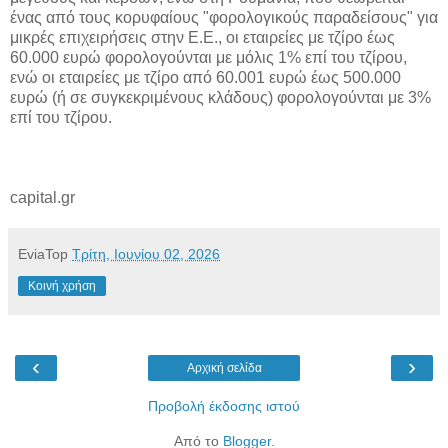
ένας από τους κορυφαίους "φορολογικούς παραδείσους" για
μικρές επιχειρήσεις στην Ε.Ε., οι εταιρείες με τζίρο έως
60.000 ευρώ φορολογούνται με μόλις 1% επί του τζίρου,
ενώ οι εταιρείες με τζίρο από 60.001 ευρώ έως 500.000
ευρώ (ή σε συγκεκριμένους κλάδους) φορολογούνται με 3%
επί του τζίρου.
capital.gr
EviaTop
Τρίτη, Ιουνίου 02, 2026
Κοινή χρήση
‹
›
Αρχική σελίδα
Προβολή έκδοσης ιστού
Από το
Blogger
.