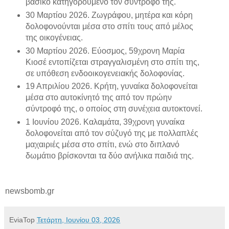
βασικό κατηγορούμενο τον σύντροφό της.
30 Μαρτίου 2026. Ζωγράφου, μητέρα και κόρη
δολοφονούνται μέσα στο σπίτι τους από μέλος
της οικογένειας.
30 Μαρτίου 2026. Εύοσμος, 59χρονη Μαρία
Κιοσέ εντοπίζεται στραγγαλισμένη στο σπίτι της,
σε υπόθεση ενδοοικογενειακής δολοφονίας.
19 Απριλίου 2026. Κρήτη, γυναίκα δολοφονείται
μέσα στο αυτοκίνητό της από τον πρώην
σύντροφό της, ο οποίος στη συνέχεια αυτοκτονεί.
1 Ιουνίου 2026. Καλαμάτα, 39χρονη γυναίκα
δολοφονείται από τον σύζυγό της με πολλαπλές
μαχαιριές μέσα στο σπίτι, ενώ στο διπλανό
δωμάτιο βρίσκονται τα δύο ανήλικα παιδιά της.
newsbomb.gr
EviaTop
Τετάρτη, Ιουνίου 03, 2026