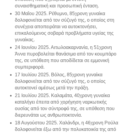
συναισθηματική και προσωπική ένταση.
30 Μαΐου 2025. Ρέθυμνο, 85χρονη γυναίκα
δολοφονείται από τον σύζυγό της, ο οποίος στη
συνέχεια αποπειράται να αυτοκτονήσει,
επικαλούμενος σοβαρά προβλήματα υγείας της
γυναίκας.
24 Ιουνίου 2025. Αιτωλοακαρνανία, η 51χρονη
Άννα πυροβολείται θανάσιμα από τον κουμπάρο
της, σε υπόθεση που αποδίδεται σε εμμονική
συμπεριφορά.
17 Ιουλίου 2025. Βόλος, 85χρονη γυναίκα
δολοφονείται από τον σύζυγό της, ο οποίος
αυτοκτονεί αμέσως μετά την πράξη.
21 Ιουλίου 2025. Καλαμάτα, 40χρονη γυναίκα
καταλήγει έπειτα από χορήγηση ναρκωτικής
ουσίας από τον σύντροφό της, σε υπόθεση που
διερευνάται ως ανθρωποκτονία.
18 Αυγούστου 2025. Χαλάνδρι, η 46χρονη Ρούλα
δολοφονείται έξω από την πολυκατοικία της από