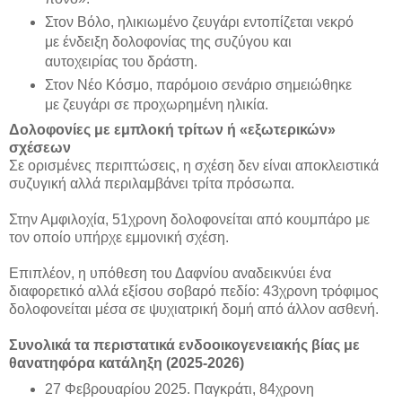
Στον Βόλο, ηλικιωμένο ζευγάρι εντοπίζεται νεκρό
με ένδειξη δολοφονίας της συζύγου και
αυτοχειρίας του δράστη.
Στον Νέο Κόσμο, παρόμοιο σενάριο σημειώθηκε
με ζευγάρι σε προχωρημένη ηλικία.
Δολοφονίες με εμπλοκή τρίτων ή «εξωτερικών»
σχέσεων
Σε ορισμένες περιπτώσεις, η σχέση δεν είναι αποκλειστικά
συζυγική αλλά περιλαμβάνει τρίτα πρόσωπα.
Στην Αμφιλοχία, 51χρονη δολοφονείται από κουμπάρο με
τον οποίο υπήρχε εμμονική σχέση.
Επιπλέον, η υπόθεση του Δαφνίου αναδεικνύει ένα
διαφορετικό αλλά εξίσου σοβαρό πεδίο: 43χρονη τρόφιμος
δολοφονείται μέσα σε ψυχιατρική δομή από άλλον ασθενή.
Συνολικά τα περιστατικά ενδοοικογενειακής βίας με
θανατηφόρα κατάληξη (2025-2026)
27 Φεβρουαρίου 2025. Παγκράτι, 84χρονη