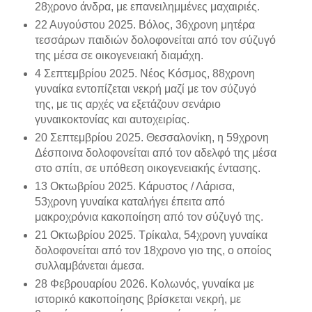
28χρονο άνδρα, με επανειλημμένες μαχαιριές.
22 Αυγούστου 2025. Βόλος, 36χρονη μητέρα
τεσσάρων παιδιών δολοφονείται από τον σύζυγό
της μέσα σε οικογενειακή διαμάχη.
4 Σεπτεμβρίου 2025. Νέος Κόσμος, 88χρονη
γυναίκα εντοπίζεται νεκρή μαζί με τον σύζυγό
της, με τις αρχές να εξετάζουν σενάριο
γυναικοκτονίας και αυτοχειρίας.
20 Σεπτεμβρίου 2025. Θεσσαλονίκη, η 59χρονη
Δέσποινα δολοφονείται από τον αδελφό της μέσα
στο σπίτι, σε υπόθεση οικογενειακής έντασης.
13 Οκτωβρίου 2025. Κάρυστος / Λάρισα,
53χρονη γυναίκα καταλήγει έπειτα από
μακροχρόνια κακοποίηση από τον σύζυγό της.
21 Οκτωβρίου 2025. Τρίκαλα, 54χρονη γυναίκα
δολοφονείται από τον 18χρονο γιο της, ο οποίος
συλλαμβάνεται άμεσα.
28 Φεβρουαρίου 2026. Κολωνός, γυναίκα με
ιστορικό κακοποίησης βρίσκεται νεκρή, με