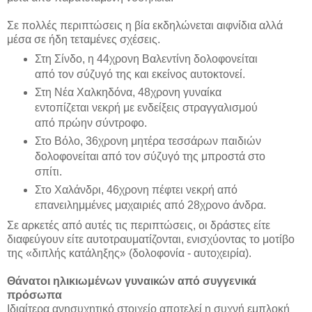
Σε πολλές περιπτώσεις η βία εκδηλώνεται αιφνίδια αλλά
μέσα σε ήδη τεταμένες σχέσεις.
Στη Σίνδο, η 44χρονη Βαλεντίνη δολοφονείται
από τον σύζυγό της και εκείνος αυτοκτονεί.
Στη Νέα Χαλκηδόνα, 48χρονη γυναίκα
εντοπίζεται νεκρή με ενδείξεις στραγγαλισμού
από πρώην σύντροφο.
Στο Βόλο, 36χρονη μητέρα τεσσάρων παιδιών
δολοφονείται από τον σύζυγό της μπροστά στο
σπίτι.
Στο Χαλάνδρι, 46χρονη πέφτει νεκρή από
επανειλημμένες μαχαιριές από 28χρονο άνδρα.
Σε αρκετές από αυτές τις περιπτώσεις, οι δράστες είτε
διαφεύγουν είτε αυτοτραυματίζονται, ενισχύοντας το μοτίβο
της «διπλής κατάληξης» (δολοφονία - αυτοχειρία).
Θάνατοι ηλικιωμένων γυναικών από συγγενικά
πρόσωπα
Ιδιαίτερα ανησυχητικό στοιχείο αποτελεί η συχνή εμπλοκή