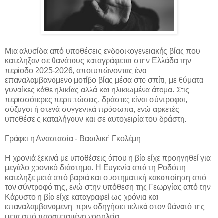
Μια αλυσίδα από υποθέσεις ενδοοικογενειακής βίας που
κατέληξαν σε θανάτους καταγράφεται στην Ελλάδα την
περίοδο 2025-2026, αποτυπώνοντας ένα
επαναλαμβανόμενο μοτίβο βίας μέσα στο σπίτι,
με θύματα
γυναίκες κάθε ηλικίας αλλά και ηλικιωμένα άτομα. Στις
περισσότερες περιπτώσεις, δράστες είναι σύντροφοι,
σύζυγοι ή στενά συγγενικά πρόσωπα, ενώ αρκετές
υποθέσεις καταλήγουν και σε αυτοχειρία του δράστη.
Γράφει η Αναστασία - Βασιλική Γκολέμη
Η χρονιά ξεκινά με υποθέσεις όπου η βία είχε προηγηθεί για
μεγάλο χρονικό διάστημα. Η Ευγενία από τη Ροδόπη
κατέληξε μετά από βαριά και συστηματική κακοποίηση από
τον σύντροφό της, ενώ στην υπόθεση της Γεωργίας από την
Κάρυστο η βία είχε καταγραφεί ως χρόνια και
επαναλαμβανόμενη, πριν οδηγήσει τελικά στον θάνατό της
μετά από παρατεταμένη νοσηλεία.