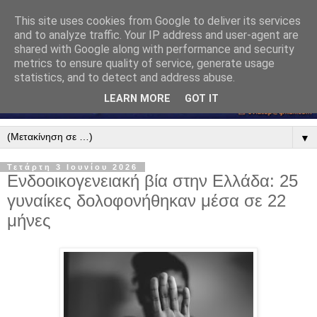
This site uses cookies from Google to deliver its services
and to analyze traffic. Your IP address and user-agent are
shared with Google along with performance and security
metrics to ensure quality of service, generate usage
statistics, and to detect and address abuse.
LEARN MORE
GOT IT
▼
Τετάρτη 3 Ιουνίου 2026
Ενδοοικογενειακή βία στην Ελλάδα: 25
γυναίκες δολοφονήθηκαν μέσα σε 22
μήνες