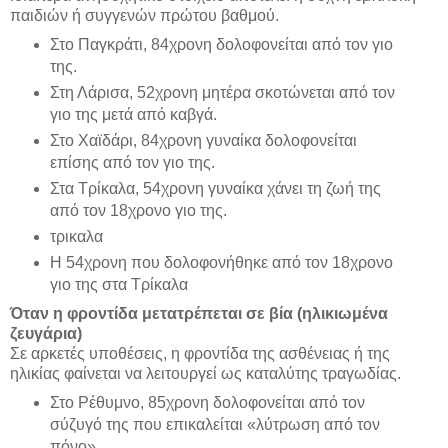
παιδιών ή συγγενών πρώτου βαθμού.
Στο Παγκράτι, 84χρονη δολοφονείται από τον γιο
της.
Στη Λάρισα, 52χρονη μητέρα σκοτώνεται από τον
γιο της μετά από καβγά.
Στο Χαϊδάρι, 84χρονη γυναίκα δολοφονείται
επίσης από τον γιο της.
Στα Τρίκαλα, 54χρονη γυναίκα χάνει τη ζωή της
από τον 18χρονο γιο της.
τρικαλα
Η 54χρονη που δολοφονήθηκε από τον 18χρονο
γιο της στα Τρίκαλα
Όταν η φροντίδα μετατρέπεται σε βία (ηλικιωμένα
ζευγάρια)
Σε αρκετές υποθέσεις, η φροντίδα της ασθένειας ή της
ηλικίας φαίνεται να λειτουργεί ως καταλύτης τραγωδίας.
Στο Ρέθυμνο, 85χρονη δολοφονείται από τον
σύζυγό της που επικαλείται «λύτρωση από τον
πόνο».