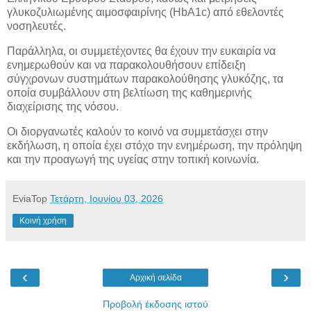
γλυκοζυλιωμένης αιμοσφαιρίνης (HbA1c) από εθελοντές
νοσηλευτές.
Παράλληλα, οι συμμετέχοντες θα έχουν την ευκαιρία να
ενημερωθούν και να παρακολουθήσουν επίδειξη
σύγχρονων συστημάτων παρακολούθησης γλυκόζης, τα
οποία συμβάλλουν στη βελτίωση της καθημερινής
διαχείρισης της νόσου.
Οι διοργανωτές καλούν το κοινό να συμμετάσχει στην
εκδήλωση, η οποία έχει στόχο την ενημέρωση, την πρόληψη
και την προαγωγή της υγείας στην τοπική κοινωνία.
EviaTop
Τετάρτη, Ιουνίου 03, 2026
Κοινή χρήση
‹
›
Αρχική σελίδα
Προβολή έκδοσης ιστού