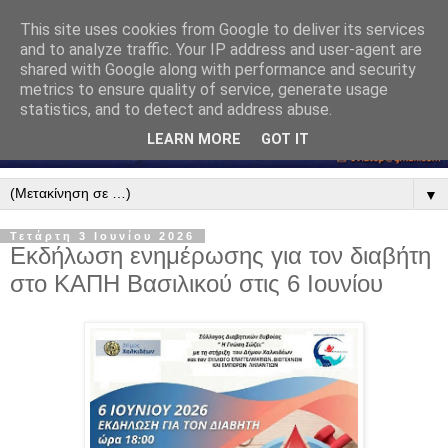
This site uses cookies from Google to deliver its services
and to analyze traffic. Your IP address and user-agent are
shared with Google along with performance and security
metrics to ensure quality of service, generate usage
statistics, and to detect and address abuse.
LEARN MORE
GOT IT
▼
Τετάρτη 3 Ιουνίου 2026
Εκδήλωση ενημέρωσης για τον διαβήτη
στο ΚΑΠΗ Βασιλικού στις 6 Ιουνίου