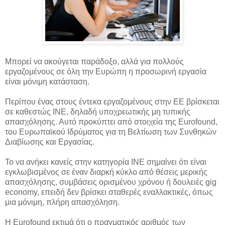
Μπορεί να ακούγεται παράδοξο, αλλά για πολλούς
εργαζομένους σε όλη την Ευρώπη η προσωρινή εργασία
είναι μόνιμη κατάσταση.
Περίπου ένας στους έντεκα εργαζομένους στην ΕΕ βρίσκεται
σε καθεστώς INE, δηλαδή υποχρεωτικής μη τυπικής
απασχόλησης. Αυτό προκύπτει από στοιχεία της Eurofound,
του Ευρωπαϊκού Ιδρύματος για τη Βελτίωση των Συνθηκών
Διαβίωσης και Εργασίας.
Το να ανήκει κανείς στην κατηγορία INE σημαίνει ότι είναι
εγκλωβισμένος σε έναν διαρκή κύκλο από θέσεις μερικής
απασχόλησης, συμβάσεις ορισμένου χρόνου ή δουλειές gig
economy, επειδή δεν βρίσκει σταθερές εναλλακτικές, όπως
μια μόνιμη, πλήρη απασχόληση.
Η Eurofound εκτιμά ότι ο πραγματικός αριθμός των