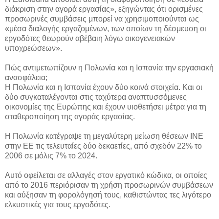
διάκριση στην αγορά εργασίας», εξηγώντας ότι ορισμένες
προσωρινές συμβάσεις μπορεί να χρησιμοποιούνται ως
«μέσα διαλογής εργαζομένων, των οποίων τη δέσμευση οι
εργοδότες θεωρούν αβέβαιη λόγω οικογενειακών
υποχρεώσεων».
Πώς αντιμετωπίζουν η Πολωνία και η Ισπανία την εργασιακή
ανασφάλεια;
Η Πολωνία και η Ισπανία έχουν δύο κοινά στοιχεία. Και οι
δύο συγκαταλέγονται στις ταχύτερα αναπτυσσόμενες
οικονομίες της Ευρώπης και έχουν υιοθετήσει μέτρα για τη
σταθεροποίηση της αγοράς εργασίας.
Η Πολωνία κατέγραψε τη μεγαλύτερη μείωση θέσεων INE
στην ΕΕ τις τελευταίες δύο δεκαετίες, από σχεδόν 22% το
2006 σε μόλις 7% το 2024.
Αυτό οφείλεται σε αλλαγές στον εργατικό κώδικα, οι οποίες
από το 2016 περιόρισαν τη χρήση προσωρινών συμβάσεων
και αύξησαν τη φορολόγησή τους, καθιστώντας τες λιγότερο
ελκυστικές για τους εργοδότες.