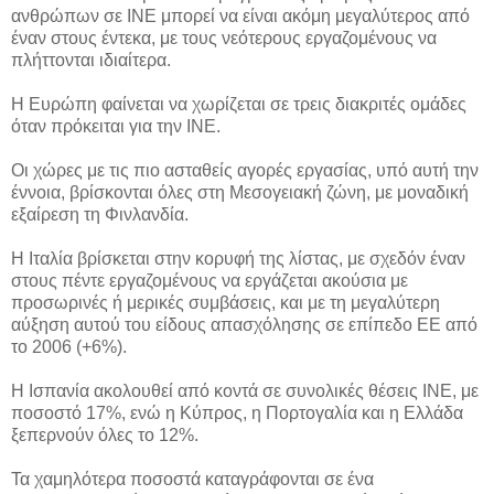
ανθρώπων σε INE μπορεί να είναι ακόμη μεγαλύτερος από
έναν στους έντεκα, με τους νεότερους εργαζομένους να
πλήττονται ιδιαίτερα.
Η Ευρώπη φαίνεται να χωρίζεται σε τρεις διακριτές ομάδες
όταν πρόκειται για την INE.
Οι χώρες με τις πιο ασταθείς αγορές εργασίας, υπό αυτή την
έννοια, βρίσκονται όλες στη Μεσογειακή ζώνη, με μοναδική
εξαίρεση τη Φινλανδία.
Η Ιταλία βρίσκεται στην κορυφή της λίστας, με σχεδόν έναν
στους πέντε εργαζομένους να εργάζεται ακούσια με
προσωρινές ή μερικές συμβάσεις, και με τη μεγαλύτερη
αύξηση αυτού του είδους απασχόλησης σε επίπεδο ΕΕ από
το 2006 (+6%).
Η Ισπανία ακολουθεί από κοντά σε συνολικές θέσεις INE, με
ποσοστό 17%, ενώ η Κύπρος, η Πορτογαλία και η Ελλάδα
ξεπερνούν όλες το 12%.
Τα χαμηλότερα ποσοστά καταγράφονται σε ένα