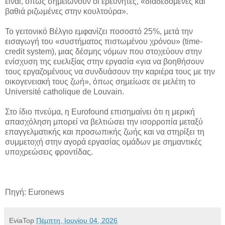
είναι, όπως σημειώνουν οι ερευνητές, «διαδεδομένες και
βαθιά ριζωμένες στην κουλτούρα».
Το γειτονικό Βέλγιο εμφανίζει ποσοστό 25%, μετά την
εισαγωγή του «συστήματος πιστωμένου χρόνου» (time-
credit system), μιας δέσμης νόμων που στοχεύουν στην
ενίσχυση της ευελιξίας στην εργασία «για να βοηθήσουν
τους εργαζομένους να συνδυάσουν την καριέρα τους με την
οικογενειακή τους ζωή», όπως σημείωσε σε μελέτη το
Université catholique de Louvain.
Στο ίδιο πνεύμα, η Eurofound επισημαίνει ότι η μερική
απασχόληση μπορεί να βελτιώσει την ισορροπία μεταξύ
επαγγελματικής και προσωπικής ζωής και να στηρίξει τη
συμμετοχή στην αγορά εργασίας ομάδων με σημαντικές
υποχρεώσεις φροντίδας.
Πηγή: Euronews
EviaTop
Πέμπτη, Ιουνίου 04, 2026