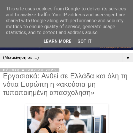
This site uses cookies from Google to deliver its services
and to analyze traffic. Your IP address and user-agent are
shared with Google along with performance and security
metrics to ensure quality of service, generate usage
statistics, and to detect and address abuse.
LEARN MORE
GOT IT
▼
Πέμπτη 4 Ιουνίου 2026
Εργασιακά: Ανθεί σε Ελλάδα και όλη τη
νότια Ευρώπη η «ακούσια μη
τυποποιημένη απασχόληση»