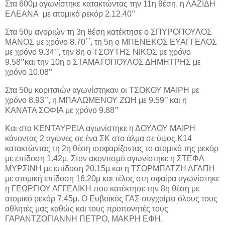
Στα 600μ αγωνίστηκε κατακτώντας την 11η θέση, η ΛΑΖΙΔΗ
ΕΛΕΑΝΑ με ατομικό ρεκόρ 2.12.40’’
Στα 50μ αγοριών τη 3η θέση κατέκτησε ο ΣΠΥΡΟΠΟΥΛΟΣ
ΜΑΝΟΣ με χρόνο 8.70΄΄, τη 5η ο ΜΠΕΝΕΚΟΣ ΕΥΑΓΓΕΛΟΣ
με χρόνο 9.34’’, την 8η ο ΤΣΟΥΤΗΣ ΝΙΚΟΣ με χρόνο
9.58’’και την 10η ο ΣΤΑΜΑΤΟΠΟΥΛΟΣ ΔΗΜΗΤΡΗΣ με
χρόνο 10.08’’
Στα 50μ κοριτσιών αγωνίστηκαν οι ΤΣΟΚΟΥ ΜΑΙΡΗ με
χρόνο 8.93’’, η ΜΠΑΛΩΜΕΝΟΥ ΖΩΗ με 9.59’’ και η
ΚΑΝΑΤΑ ΣΟΦΙΑ με χρόνο 9.88’’
Και στα ΚΕΝΤΑΥΡΕΙΑ αγωνίστηκε η ΔΟΥΛΟΥ ΜΑΙΡΗ
κάνοντας 2 αγώνες σε ένα ΣΚ στο άλμα σε ύψος Κ14
κατακτώντας τη 2η θέση ισοφαρίζοντας το ατομικό της ρεκόρ
με επίδοση 1.42μ. Στον ακοντισμό αγωνίστηκε η ΣΤΕΦΑ
ΜΥΡΣΙΝΗ με επίδοση 20.15μ και η ΤΣΟΡΜΠΑΤΖΗ ΑΓΑΠΗ
με ατομική επίδοση 16.20μ και τέλος στη σφαίρα αγωνίστηκε
η ΓΕΩΡΓΙΟΥ ΑΓΓΕΛΙΚΗ που κατέκτησε την 8η θέση με
ατομικό ρεκόρ 7.45μ. Ο Ευβοϊκός ΓΑΣ συγχαίρει όλους τους
αθλητές μας καθώς και τους προπονητές τους
ΓΑΡΑΝΤΖΟΓΙΑΝΝΗ ΠΕΤΡΟ, ΜΑΚΡΗ ΕΦΗ,