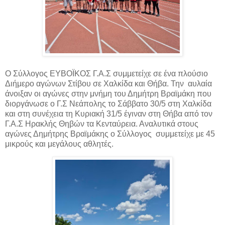
Ο Σύλλογος ΕΥΒΟΪΚΟΣ Γ.Α.Σ συμμετείχε σε ένα πλούσιο
Διήμερο αγώνων Στίβου σε Χαλκίδα και Θήβα. Την αυλαία
άνοιξαν οι αγώνες στην μνήμη του Δημήτρη Βραϊμάκη που
διοργάνωσε ο Γ.Σ
Νεάπολης το Σάββατο 30/5 στη Χαλκίδα
και στη συνέχεια τη Κυριακή 31/5 έγιναν στη Θήβα από τον
Γ.Α.Σ Ηρακλής Θηβών τα Κενταύρεια. Αναλυτικά στους
αγώνες Δημήτρης Βραϊμάκης ο Σύλλογος συμμετείχε με 45
μικρούς και μεγάλους αθλητές.