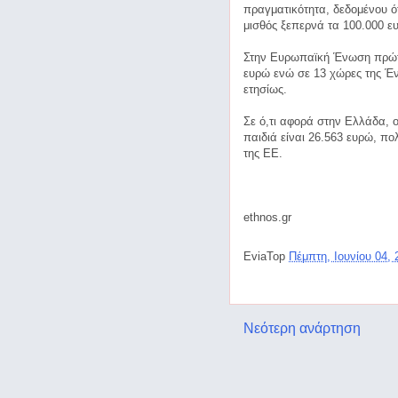
πραγματικότητα, δεδομένου ό
μισθός ξεπερνά τα 100.000 ευ
Στην Ευρωπαϊκή Ένωση πρώτο
ευρώ ενώ σε 13 χώρες της Έν
ετησίως.
Σε ό,τι αφορά στην Ελλάδα, ο
παιδιά είναι 26.563 ευρώ, π
της ΕΕ.
ethnos.gr
EviaTop
Πέμπτη, Ιουνίου 04,
Νεότερη ανάρτηση