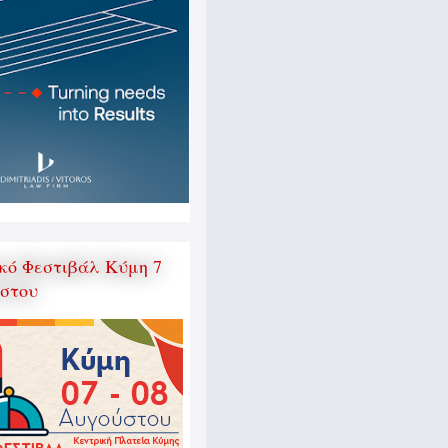
κό Φεστιβάλ Κύμη 7
ύστου