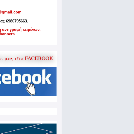
@gmail.com
ίας 6986795663.
η αντιγραφή κειμένων,
banners
τε μας στο FACEBOOK