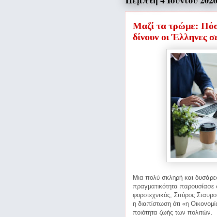
Πέμπτη 4 Ιουνίου 202
Μαζί τα τρώμε: Πόσ
δίνουν οι Έλληνες σ
Μια πολύ σκληρή και δυσάρε
πραγματικότητα παρουσίασε
φοροτεχνικός, Σπύρος Σταυρού
η διαπίστωση ότι «η Οικονομί
ποιότητα ζωής των πολιτών.