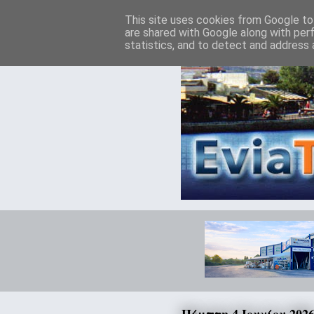
This site uses cookies from Google to 
are shared with Google along with per
statistics, and to detect and address 