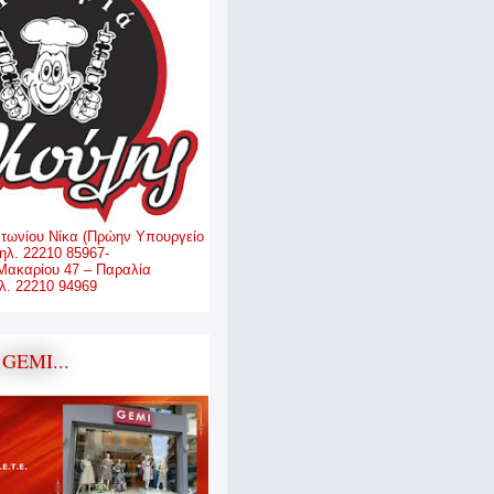
ντωνίου Νίκα (Πρώην Υπουργείο
ηλ. 22210 85967-
Μακαρίου 47 – Παραλία
. 22210 94969
GEMI...