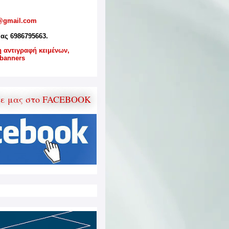
@gmail.com
ίας 6986795663.
η αντιγραφή κειμένων,
banners
τε μας στο FACEBOOK