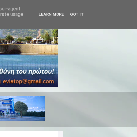
user-agent
erate usage
LEARN MORE
GOT IT