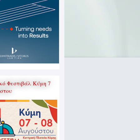
κό Φεστιβάλ Κύμη 7
ύστου