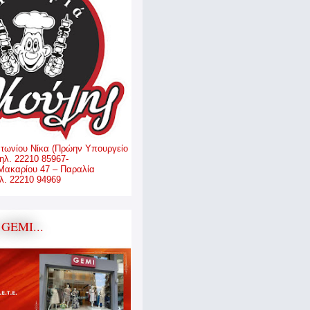
ντωνίου Νίκα (Πρώην Υπουργείο
ηλ. 22210 85967-
Μακαρίου 47 – Παραλία
. 22210 94969
GEMI...