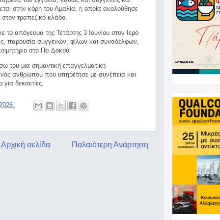
νεται στην κόρη του Αμαλία, η οποία ακολούθησε
 στον τραπεζικό κλάδο.
ε το απόγευμα της Τετάρτης 3 Ιουνίου στον Ιερό
ας, παρουσία συγγενών, φίλων και συναδέλφων,
οιμητήριο στο Πέι Δοκού.
σω του μια σημαντική επαγγελματική
ενός ανθρώπου που υπηρέτησε με συνέπεια και
 για δεκαετίες.
 2026
Αρχική σελίδα
Παλαιότερη Ανάρτηση