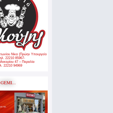
ντωνίου Νίκα (Πρώην Υπουργείο
ηλ. 22210 85967-
Μακαρίου 47 – Παραλία
. 22210 94969
GEMI...