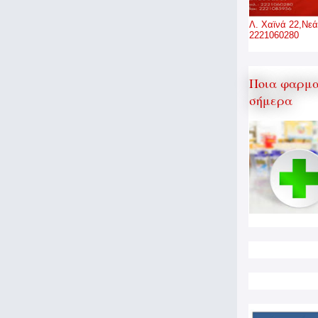
Λ. Χαϊνά 22,Νεά
2221060280
Ποια φαρμα
σήμερα