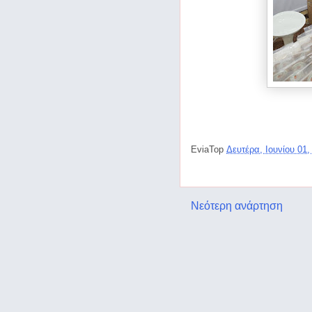
EviaTop
Δευτέρα, Ιουνίου 01
Νεότερη ανάρτηση