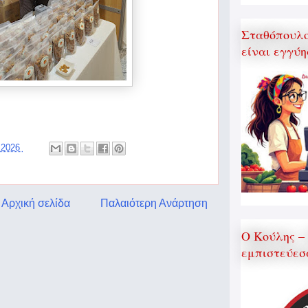
Σταθόπουλος
είναι εγγύη
, 2026
Αρχική σελίδα
Παλαιότερη Ανάρτηση
Ο Κούλης –
εμπιστεύεσ