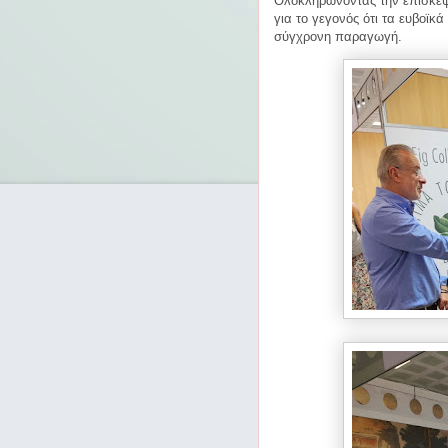
Ολοκληρώνοντας την επίσκεψή
για το γεγονός ότι τα ευβοϊκ
σύγχρονη παραγωγή.