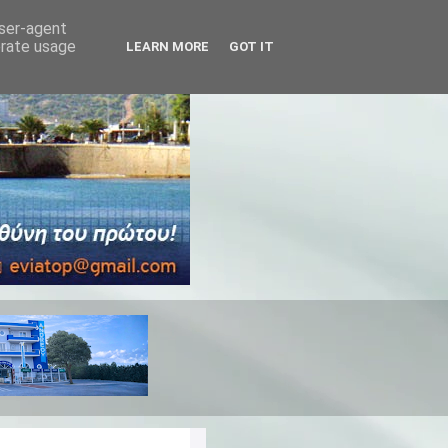
user-agent
erate usage
LEARN MORE
GOT IT