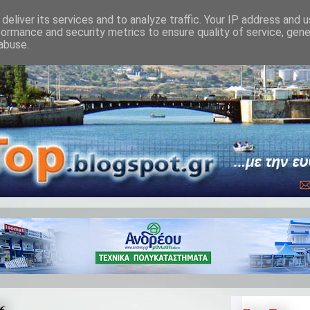
deliver its services and to analyze traffic. Your IP address and 
formance and security metrics to ensure quality of service, gen
abuse.