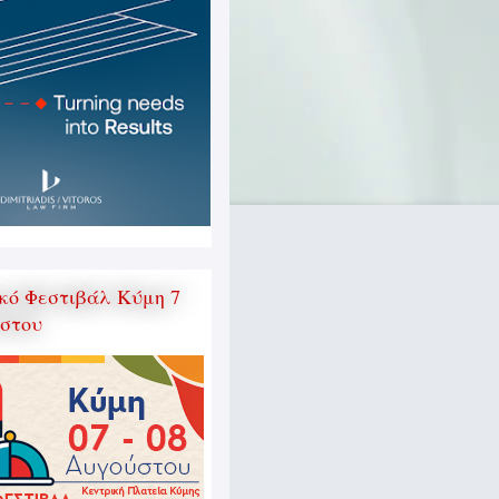
κό Φεστιβάλ Κύμη 7
ύστου