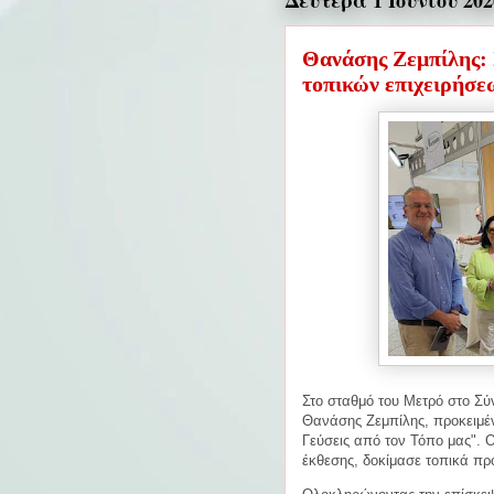
Δευτέρα 1 Ιουνίου 202
Θανάσης Ζεμπίλης: 
τοπικών επιχειρήσε
Στο σταθμό του Μετρό στο Σύ
Θανάσης Ζεμπίλης, προκειμέν
Γεύσεις από τον Τόπο μας".
Ο
έκθεσης, δοκίμασε τοπικά πρ