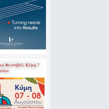
κό Φεστιβάλ Κύμη 7
ύστου