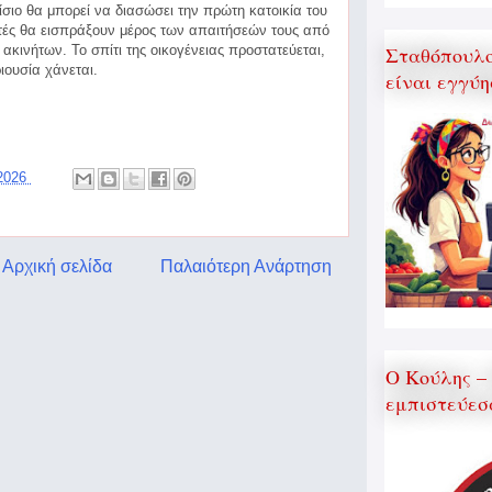
σιο θα μπορεί να διασώσει την πρώτη κατοικία του
τές θα εισπράξουν μέρος των απαιτήσεών τους από
κινήτων. Το σπίτι της οικογένειας προστατεύεται,
Σταθόπουλος
ιουσία χάνεται.
είναι εγγύη
 2026
Αρχική σελίδα
Παλαιότερη Ανάρτηση
Ο Κούλης –
εμπιστεύεσ