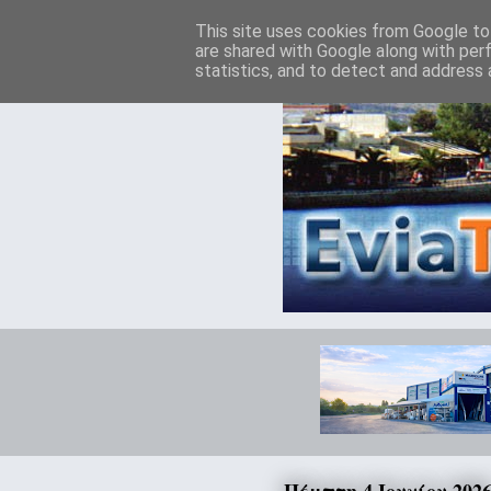
This site uses cookies from Google to 
are shared with Google along with per
statistics, and to detect and address 