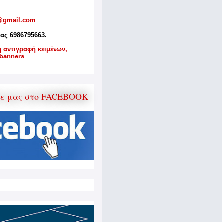
@gmail.com
ίας 6986795663.
η αντιγραφή κειμένων,
banners
τε μας στο FACEBOOK