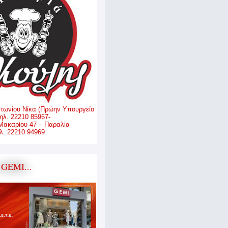
ντωνίου Νίκα (Πρώην Υπουργείο
ηλ. 22210 85967-
Μακαρίου 47 – Παραλία
. 22210 94969
GEMI...