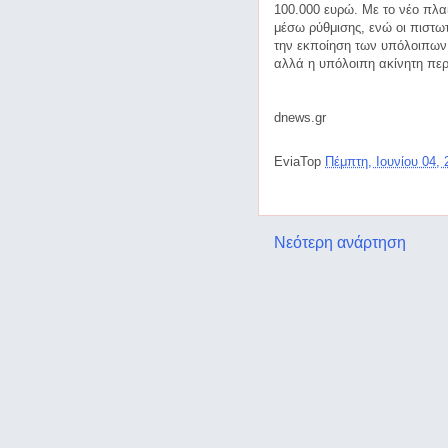
100.000 ευρώ. Με το νέο πλαί
μέσω ρύθμισης, ενώ οι πιστω
την εκποίηση των υπόλοιπων α
αλλά η υπόλοιπη ακίνητη περ
dnews.gr
EviaTop
Πέμπτη, Ιουνίου 04,
Νεότερη ανάρτηση