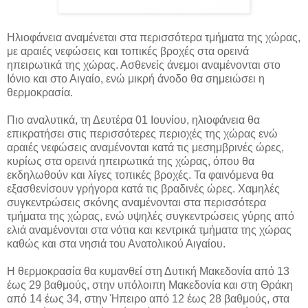
Ηλιοφάνεια αναμένεται στα περισσότερα τμήματα της χώρας,
με αραιές νεφώσεις και τοπικές βροχές στα ορεινά
ηπειρωτικά της χώρας. Ασθενείς άνεμοι αναμένονται στο
Ιόνιο και στο Αιγαίο, ενώ μικρή
άνοδο θα σημειώσει η
θερμοκρασία.
Πιο αναλυτικά, τη Δευτέρα 01 Ιουνίου, ηλιοφάνεια θα
επικρατήσει στις περισσότερες περιοχές της χώρας ενώ
αραιές νεφώσεις αναμένονται κατά τις μεσημβρινές ώρες,
κυρίως στα ορεινά ηπειρωτικά της χώρας, όπου θα
εκδηλωθούν και λίγες τοπικές βροχές. Τα φαινόμενα θα
εξασθενίσουν γρήγορα κατά τις βραδινές ώρες. Χαμηλές
συγκεντρώσεις σκόνης αναμένονται στα περισσότερα
τμήματα της χώρας, ενώ υψηλές συγκεντρώσεις γύρης από
ελιά αναμένονται στα νότια και κεντρικά τμήματα της χώρας
καθώς και στα νησιά του Ανατολικού Αιγαίου.
Η θερμοκρασία θα κυμανθεί στη Δυτική Μακεδονία από 13
έως 29 βαθμούς, στην υπόλοιπη Μακεδονία και στη Θράκη
από 14 έως 34, στην Ήπειρο από 12 έως 28 βαθμούς, στα