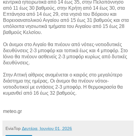
κεντρικά ηπειρωτικά από 14 έως 35, στην Πελοπόννησο
από 11 έως 30 βαθμούς, στην Κρήτη από 14 έως 30, στα
Επτάνησα από 14 έως 29, στα νησιά του Βόρειου και
Βορειοανατολικού Αιγαίου από 15 έως 31 βαθμούς και στα
υπόλοιπα νησιωτικά τμήματα του Αιγαίου από 15 έως 28
βαθμούς Κελσίου.
Οι άνεμοι στο Αιγαίο θα πνέουν από νότιες-νοτιοδυτικές
διευθύνσεις 2-3 μποφόρ και τοπικά έως και 4 μποφόρ. Στο
Ιόνιο θα πνέουν ασθενείς 2-3 μποφόρ κυρίως από δυτικές
διευθύνσεις.
Στην Αττική αίθριος αναμένεται ο καιρός στο μεγαλύτερο
διάστημα της ημέρας. Οι άνεμοι θα πνέουν νότιοι-
νοτιοδυτικοί με εντάσεις 2-3 μποφόρ. Η θερμοκρασία θα
κυμανθεί από 16 έως 32 βαθμούς.
meteo.gr
EviaTop
Δευτέρα, Ιουνίου 01, 2026