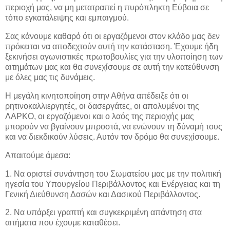
περιοχή μας, να μη μετατραπεί η πυρόπληκτη Εύβοια σε
τόπο εγκατάλειψης και εμπαιγμού.
Σας κάνουμε καθαρό ότι οι εργαζόμενοι στον κλάδο μας δεν
πρόκειται να αποδεχτούν αυτή την κατάσταση. Έχουμε ήδη
ξεκινήσει αγωνιστικές πρωτοβουλίες για την υλοποίηση των
αιτημάτων μας και θα συνεχίσουμε σε αυτή την κατεύθυνση
με όλες μας τις δυνάμεις.
Η μεγάλη κινητοποίηση στην Αθήνα απέδειξε ότι οι
ρητινοκαλλιεργητές, οι δασεργάτες, οι απολυμένοι της
ΛΑΡΚΟ, οι εργαζόμενοι και ο λαός της περιοχής μας
μπορούν να βγαίνουν μπροστά, να ενώνουν τη δύναμή τους
και να διεκδικούν λύσεις. Αυτόν τον δρόμο θα συνεχίσουμε.
Απαιτούμε άμεσα:
1. Να οριστεί συνάντηση του Σωματείου μας με την πολιτική
ηγεσία του Υπουργείου Περιβάλλοντος και Ενέργειας και τη
Γενική Διεύθυνση Δασών και Δασικού Περιβάλλοντος.
2. Να υπάρξει γραπτή και συγκεκριμένη απάντηση στα
αιτήματα που έχουμε καταθέσει.