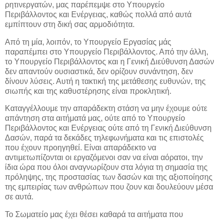
ρητινεργατών, μας παρέπεμψε στο Υπουργείο
Περιβάλλοντος και Ενέργειας, καθώς πολλά από αυτά
εμπίπτουν στη δική σας αρμοδιότητα.
Από τη μία, λοιπόν, το Υπουργείο Εργασίας μάς
παραπέμπει στο Υπουργείο Περιβάλλοντος. Από την άλλη,
το Υπουργείο Περιβάλλοντος και η Γενική Διεύθυνση Δασών
δεν απαντούν ουσιαστικά, δεν ορίζουν συνάντηση, δεν
δίνουν λύσεις. Αυτή η τακτική της μετάθεσης ευθυνών, της
σιωπής και της καθυστέρησης είναι προκλητική.
Καταγγέλλουμε την απαράδεκτη στάση να μην έχουμε ούτε
απάντηση στα αιτήματά μας, ούτε από το Υπουργείο
Περιβάλλοντος και Ενέργειας ούτε από τη Γενική Διεύθυνση
Δασών, παρά τα δεκάδες τηλεφωνήματα και τις επιστολές
που έχουν προηγηθεί. Είναι απαράδεκτο να
αντιμετωπίζονται οι εργαζόμενοι σαν να είναι αόρατοι, την
ίδια ώρα που όλοι αναγνωρίζουν στα λόγια τη σημασία της
πρόληψης, της προστασίας των δασών και της αξιοποίησης
της εμπειρίας των ανθρώπων που ζουν και δουλεύουν μέσα
σε αυτά.
Το Σωματείο μας έχει θέσει καθαρά τα αιτήματα που