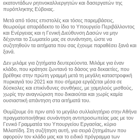
εκατοντάδων ρητινοκαλλιεργητών και δασεργατών της
πυρόπληκτης Εύβοιας.
Μετά από τόσες επιστολές και τόσες παρεμβάσεις,
θεωρούμε απαράδεκτο το ίδιο το Υπουργείο Περιβάλλοντος
και Ενέργειας και η Γενική Διεύθυνση Δασών να μην
δέχονται το Σωματείο μας σε συνάντηση, ώστε να
συζητηθούν τα αιτήματα που σας έχουμε παραθέσει ξανά και
ξανά.
Δεν μιλάμε για ζητήματα δευτερεύοντα. Μιλάμε για έναν
κλάδο, που κράτησε ζωντανό το δάσος για δεκαετίες, που
βρέθηκε στην πρώτη γραμμή μετά τη μεγάλη καταστροφική
πυρκαγιά του 2021 και που σήμερα εργάζεται μέσα σε
δύσκολες και επικίνδυνες συνθήκες, με χαμηλούς μισθούς,
χωρίς την αναγνώριση που δικαιούται και χωρίς καμία
ουσιαστική απάντηση στα αιτήματά του.
Θυμίζουμε ότι πριν από το μεγάλο συλλαλητήριο στην Αθήνα
πραγματοποιήθηκε συνάντηση αντιπροσωπείας μας με τον
Γενικό Γραμματέα του Υπουργείου Εργασίας, κύριο
Μιλαπίδη. Στη συζήτηση αυτή, για σειρά ζητημάτων που
αφορούν τον κλάδο μας και το ειδικό πρόγραμμα των