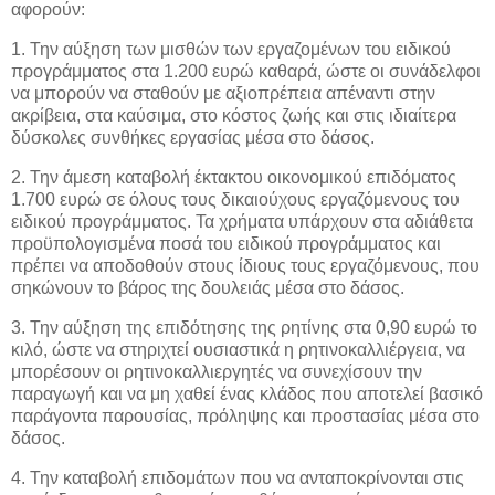
αφορούν:
1. Την αύξηση των μισθών των εργαζομένων του ειδικού
προγράμματος στα 1.200 ευρώ καθαρά, ώστε οι συνάδελφοι
να μπορούν να σταθούν με αξιοπρέπεια απέναντι στην
ακρίβεια, στα καύσιμα, στο κόστος ζωής και στις ιδιαίτερα
δύσκολες συνθήκες εργασίας μέσα στο δάσος.
2. Την άμεση καταβολή έκτακτου οικονομικού επιδόματος
1.700 ευρώ σε όλους τους δικαιούχους εργαζόμενους του
ειδικού προγράμματος. Τα χρήματα υπάρχουν στα αδιάθετα
προϋπολογισμένα ποσά του ειδικού προγράμματος και
πρέπει να αποδοθούν στους ίδιους τους εργαζόμενους, που
σηκώνουν το βάρος της δουλειάς μέσα στο δάσος.
3. Την αύξηση της επιδότησης της ρητίνης στα 0,90 ευρώ το
κιλό, ώστε να στηριχτεί ουσιαστικά η ρητινοκαλλιέργεια, να
μπορέσουν οι ρητινοκαλλιεργητές να συνεχίσουν την
παραγωγή και να μη χαθεί ένας κλάδος που αποτελεί βασικό
παράγοντα παρουσίας, πρόληψης και προστασίας μέσα στο
δάσος.
4. Την καταβολή επιδομάτων που να ανταποκρίνονται στις