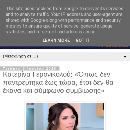
This site uses cookies from Google to deliver its services
and to analyze traffic. Your IP address and user-agent are
shared with Google along with performance and security
metrics to ensure quality of service, generate usage
statistics, and to detect and address abuse.
LEARN MORE
GOT IT
▼
Τετάρτη 3 Ιουνίου 2026
Κατερίνα Γερονικολού: «Όπως δεν
παντρεύτηκα έως τώρα, έτσι δεν θα
έκανα και σύμφωνο συμβίωσης»