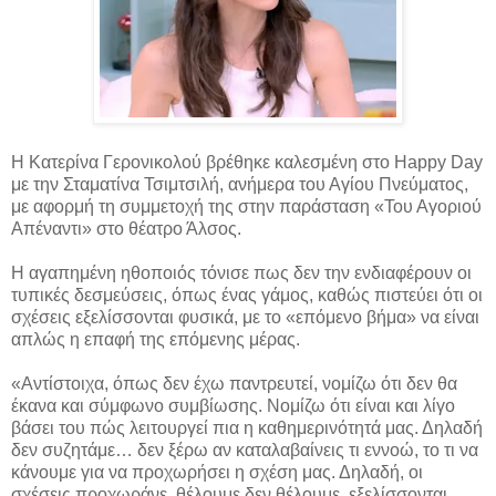
Η Κατερίνα Γερονικολού βρέθηκε καλεσμένη στο Happy Day
με την Σταματίνα Τσιμτσιλή, ανήμερα του Αγίου Πνεύματος,
με αφορμή τη συμμετοχή της στην παράσταση «Του Αγοριού
Απέναντι» στο
θέατρο Άλσος.
Η αγαπημένη ηθοποιός τόνισε πως δεν την ενδιαφέρουν οι
τυπικές δεσμεύσεις, όπως ένας γάμος, καθώς πιστεύει ότι οι
σχέσεις εξελίσσονται φυσικά, με το «επόμενο βήμα» να είναι
απλώς η επαφή της επόμενης μέρας.
«Αντίστοιχα, όπως δεν έχω παντρευτεί, νομίζω ότι δεν θα
έκανα και σύμφωνο συμβίωσης. Νομίζω ότι είναι και λίγο
βάσει του πώς λειτουργεί πια η καθημερινότητά μας. Δηλαδή
δεν συζητάμε… δεν ξέρω αν καταλαβαίνεις τι εννοώ, το τι να
κάνουμε για να προχωρήσει η σχέση μας. Δηλαδή, οι
σχέσεις προχωράνε, θέλουμε δεν θέλουμε, εξελίσσονται.