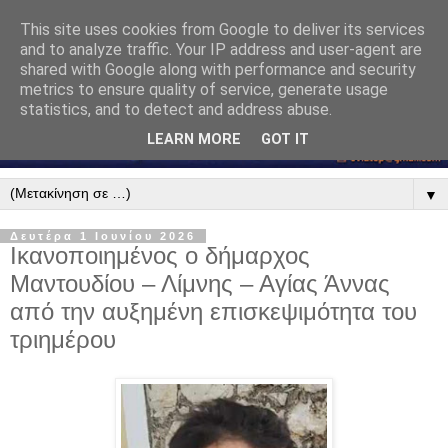
This site uses cookies from Google to deliver its services
and to analyze traffic. Your IP address and user-agent are
shared with Google along with performance and security
metrics to ensure quality of service, generate usage
statistics, and to detect and address abuse.
LEARN MORE
GOT IT
▼
Δευτέρα 1 Ιουνίου 2026
Ικανοποιημένος ο δήμαρχος
Μαντουδίου – Λίμνης – Αγίας Άννας
από την αυξημένη επισκεψιμότητα του
τριημέρου