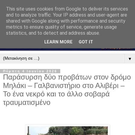
This site uses cookies from Google to deliver its services
and to analyze traffic. Your IP address and user-agent are
shared with Google along with performance and security
metrics to ensure quality of service, generate usage
statistics, and to detect and address abuse.
LEARN MORE
GOT IT
▼
Πέμπτη 4 Ιουνίου 2026
Παράσυρση δύο προβάτων στον δρόμο
Μηλάκι – Γαλβανιστήριο στο Αλιβέρι –
Το ένα νεκρό και το άλλο σοβαρά
τραυματισμένο