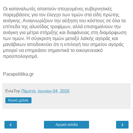
Οι καταναλωτές απαιτούν στοχευμένες κυβερνητικές
παρεμβάσεις για τον έλεγχο των τιμών στα είδη πρώτης
ανάγκης. Αναγνωρίζουν την αύξηση του κόστους σε όλα τα
επίπεδα της αλυσίδας τροφίμων, αλλά επισημαίνουν την
ανάγκη για μέτρα στήριξης και διαφάνειας στη διαμόρφωση
των τιμών. Η σύγκριση τιμών μεταξύ λαϊκής αγοράς και
μανάβικων αποδεικνύει ότι η επιλογή του σημείου αγοράς
μπορεί να επηρεάσει σημαντικά το οικογενειακό
προϋπολογισμό.
Parapolitika.gr
EviaTop
Πέμπτη, Ιουνίου 04, 2026
Κοινή χρήση
‹
›
Αρχική σελίδα