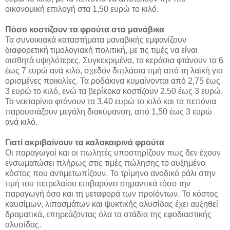
οικονομική επιλογή στα 1,50 ευρώ το κιλό.
Πόσο κοστίζουν τα φρούτα στα μανάβικα
Τα συνοικιακά καταστήματα μαναβικής εμφανίζουν
διαφορετική τιμολογιακή πολιτική, με τις τιμές να είναι
αισθητά υψηλότερες. Συγκεκριμένα, τα κεράσια φτάνουν τα 6
έως 7 ευρώ ανά κιλό, σχεδόν διπλάσια τιμή από τη λαϊκή για
ορισμένες ποικιλίες. Τα ροδάκινα κυμαίνονται από 2,75 έως
3 ευρώ το κιλό, ενώ τα βερίκοκα κοστίζουν 2,50 έως 3 ευρώ.
Τα νεκταρίνια φτάνουν τα 3,40 ευρώ το κιλό και τα πεπόνια
παρουσιάζουν μεγάλη διακύμανση, από 1,50 έως 3 ευρώ
ανά κιλό.
Γιατί ακριβαίνουν τα καλοκαιρινά φρούτα
Οι παραγωγοί και οι πωλητές υποστηρίζουν πως δεν έχουν
ενσωματώσει πλήρως στις τιμές πώλησης το αυξημένο
κόστος που αντιμετωπίζουν. Το τρίμηνο ανοδικό ράλι στην
τιμή του πετρελαίου επιβαρύνει σημαντικά τόσο την
παραγωγή όσο και τη μεταφορά των προϊόντων. Το κόστος
καυσίμων, λιπασμάτων και ψυκτικής αλυσίδας έχει αυξηθεί
δραματικά, επηρεάζοντας όλα τα στάδια της εφοδιαστικής
αλυσίδας.