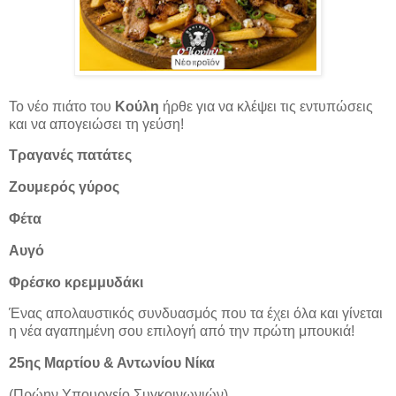
Το νέο πιάτο του
Κούλη
ήρθε για να κλέψει τις εντυπώσεις
και να απογειώσει τη γεύση!
Τραγανές πατάτες
Ζουμερός γύρος
Φέτα
Αυγό
Φρέσκο κρεμμυδάκι
Ένας απολαυστικός συνδυασμός που τα έχει όλα και γίνεται
η νέα αγαπημένη σου επιλογή από την πρώτη μπουκιά!
25ης Μαρτίου & Αντωνίου Νίκα
(Πρώην Υπουργείο Συγκοινωνιών)