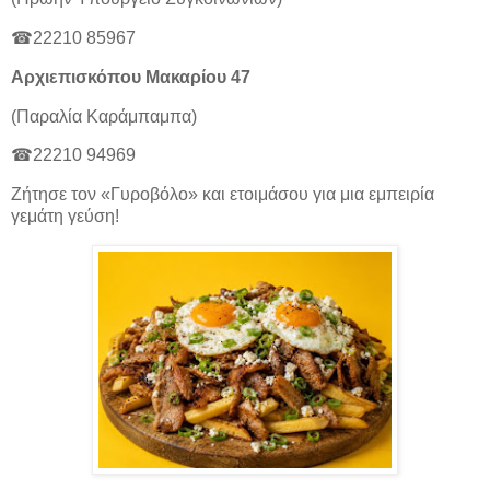
☎
22210 85967
Αρχιεπισκόπου Μακαρίου 47
(Παραλία Καράμπαμπα)
☎
22210 94969
Ζήτησε τον «Γυροβόλο» και ετοιμάσου για μια εμπειρία
γεμάτη γεύση!