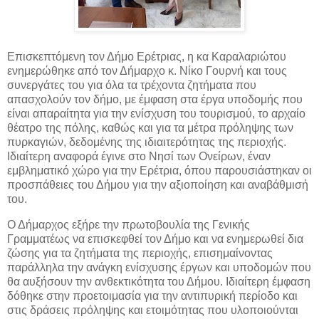
Επισκεπτόμενη τον Δήμο Ερέτριας, η κα Καραλαριώτου
ενημερώθηκε από τον Δήμαρχο κ. Νίκο Γουρνή και τους
συνεργάτες του για όλα τα τρέχοντα ζητήματα που
απασχολούν τον δήμο, με έμφαση στα έργα υποδομής που
είναι απαραίτητα για την ενίσχυση του τουρισμού, το αρχαίο
θέατρο της πόλης, καθώς και για τα μέτρα πρόληψης των
πυρκαγιών, δεδομένης της ιδιαιτερότητας της περιοχής.
Ιδιαίτερη αναφορά έγινε στο Νησί των Ονείρων, έναν
εμβληματικό χώρο για την Ερέτρια, όπου παρουσιάστηκαν οι
προσπάθειες του Δήμου για την αξιοποίηση και αναβάθμισή
του.
Ο Δήμαρχος εξήρε την πρωτοβουλία της Γενικής
Γραμματέως να επισκεφθεί τον Δήμο και να ενημερωθεί δια
ζώσης για τα ζητήματα της περιοχής, επισημαίνοντας
παράλληλα την ανάγκη ενίσχυσης έργων και υποδομών που
θα αυξήσουν την ανθεκτικότητα του Δήμου. Ιδιαίτερη έμφαση
δόθηκε στην προετοιμασία για την αντιπυρική περίοδο και
στις δράσεις πρόληψης και ετοιμότητας που υλοποιούνται