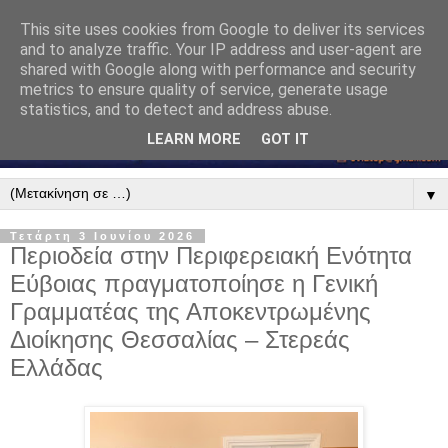
This site uses cookies from Google to deliver its services
and to analyze traffic. Your IP address and user-agent are
shared with Google along with performance and security
metrics to ensure quality of service, generate usage
statistics, and to detect and address abuse.
LEARN MORE
GOT IT
▼
Τετάρτη 3 Ιουνίου 2026
Περιοδεία στην Περιφερειακή Ενότητα
Εύβοιας πραγματοποίησε η Γενική
Γραμματέας της Αποκεντρωμένης
Διοίκησης Θεσσαλίας – Στερεάς
Ελλάδας