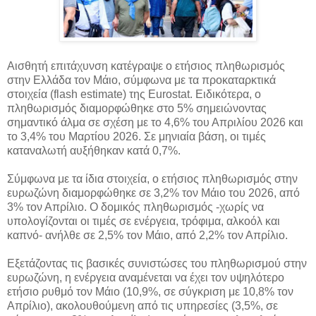
Αισθητή επιτάχυνση κατέγραψε ο ετήσιος πληθωρισμός
στην Ελλάδα τον Μάιο, σύμφωνα με τα προκαταρκτικά
στοιχεία (flash estimate) της Eurostat. Ειδικότερα, ο
πληθωρισμός διαμορφώθηκε στο
5% σημειώνοντας
σημαντικό άλμα σε σχέση με το 4,6% του Απριλίου 2026 και
το 3,4% του Μαρτίου 2026. Σε μηνιαία βάση, οι τιμές
καταναλωτή αυξήθηκαν κατά 0,7%.
Σύμφωνα με τα ίδια στοιχεία, ο ετήσιος πληθωρισμός στην
ευρωζώνη διαμορφώθηκε σε 3,2% τον Μάιο του 2026, από
3% τον Απρίλιο. Ο δομικός πληθωρισμός -χωρίς να
υπολογίζονται οι τιμές σε ενέργεια, τρόφιμα, αλκοόλ και
καπνό- ανήλθε σε 2,5% τον Μάιο, από 2,2% τον Απρίλιο.
Εξετάζοντας τις βασικές συνιστώσες του πληθωρισμού στην
ευρωζώνη, η ενέργεια αναμένεται να έχει τον υψηλότερο
ετήσιο ρυθμό τον Μάιο (10,9%, σε σύγκριση με 10,8% τον
Απρίλιο), ακολουθούμενη από τις υπηρεσίες (3,5%, σε