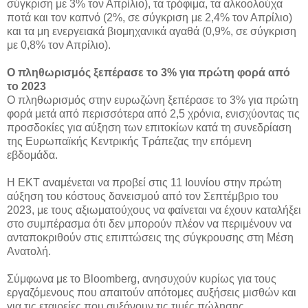
σύγκριση με 3% τον Απρίλιο), τα τρόφιμα, τα αλκοολούχα
ποτά και τον καπνό (2%, σε σύγκριση με 2,4% τον Απρίλιο)
και τα μη ενεργειακά βιομηχανικά αγαθά (0,9%, σε σύγκριση
με 0,8% τον Απρίλιο).
Ο πληθωρισμός ξεπέρασε το 3% για πρώτη φορά από
το 2023
Ο πληθωρισμός στην ευρωζώνη ξεπέρασε το 3% για πρώτη
φορά μετά από περισσότερα από 2,5 χρόνια, ενισχύοντας τις
προσδοκίες για αύξηση των επιτοκίων κατά τη συνεδρίαση
της Ευρωπαϊκής Κεντρικής Τράπεζας την επόμενη
εβδομάδα.
Η ΕΚΤ αναμένεται να προβεί στις 11 Ιουνίου στην πρώτη
αύξηση του κόστους δανεισμού από τον Σεπτέμβριο του
2023, με τους αξιωματούχους να φαίνεται να έχουν καταλήξει
στο συμπέρασμα ότι δεν μπορούν πλέον να περιμένουν να
ανταποκριθούν στις επιπτώσεις της σύγκρουσης στη Μέση
Ανατολή.
Σύμφωνα με το Bloomberg, ανησυχούν κυρίως για τους
εργαζόμενους που απαιτούν απότομες αυξήσεις μισθών και
για τις εταιρείες που αυξάνουν τις τιμές πώλησης,