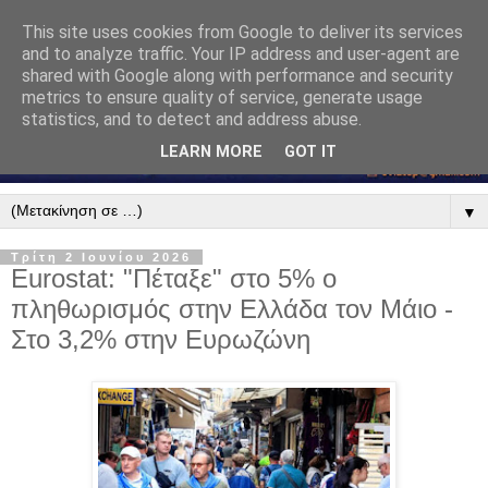
This site uses cookies from Google to deliver its services
and to analyze traffic. Your IP address and user-agent are
shared with Google along with performance and security
metrics to ensure quality of service, generate usage
statistics, and to detect and address abuse.
LEARN MORE
GOT IT
▼
Τρίτη 2 Ιουνίου 2026
Eurostat: "Πέταξε" στο 5% ο
πληθωρισμός στην Ελλάδα τον Μάιο -
Στο 3,2% στην Eυρωζώνη