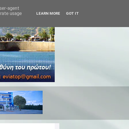
user-agent
erate usage
LEARN MORE
GOT IT