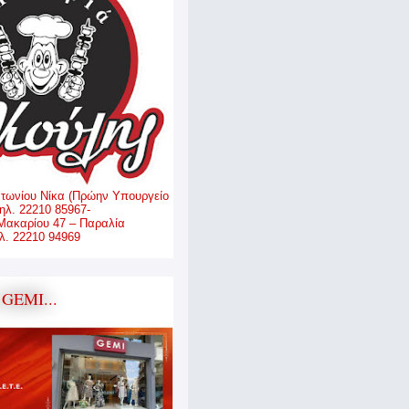
ντωνίου Νίκα (Πρώην Υπουργείο
ηλ. 22210 85967-
Μακαρίου 47 – Παραλία
. 22210 94969
GEMI...