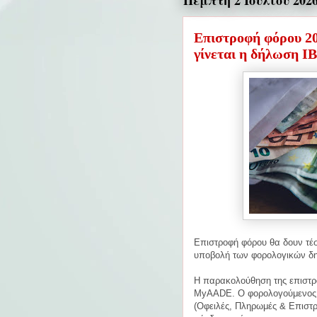
Πέμπτη 2 Ιουλίου 202
Επιστροφή φόρου 20
γίνεται η δήλωση I
Επιστροφή φόρου θα δουν τέσ
υποβολή των φορολογικών δ
Η παρακολούθηση της επιστρ
MyAADE. Ο φορολογούμενος ε
(Οφειλές, Πληρωμές & Επιστρ