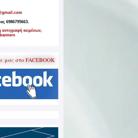
@gmail.com
ίας 6986795663.
η αντιγραφή κειμένων,
banners
τε μας στο FACEBOOK