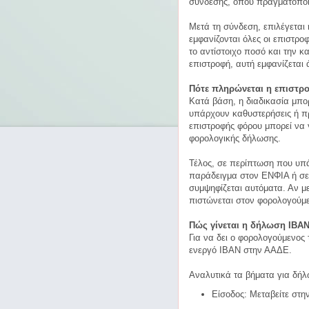
σύνδεσης, όπου πραγματοποιε
Μετά τη σύνδεση, επιλέγεται
εμφανίζονται όλες οι επιστρ
το αντίστοιχο ποσό και την 
επιστροφή, αυτή εμφανίζεται
Πότε πληρώνεται η επιστρ
Κατά βάση, η διαδικασία μπορ
υπάρχουν καθυστερήσεις ή π
επιστροφής φόρου μπορεί να γ
φορολογικής δήλωσης.
Τέλος, σε περίπτωση που υπά
παράδειγμα στον ΕΝΦΙΑ ή σε
συμψηφίζεται αυτόματα. Αν μ
πιστώνεται στον φορολογούμ
Πώς γίνεται η δήλωση IBA
Για να δει ο φορολογούμενος
ενεργό IBAN στην ΑΑΔΕ.
Αναλυτικά τα βήματα για δή
Είσοδος: Μεταβείτε στ