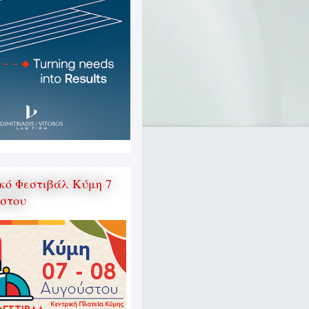
κό Φεστιβάλ Κύμη 7
ύστου