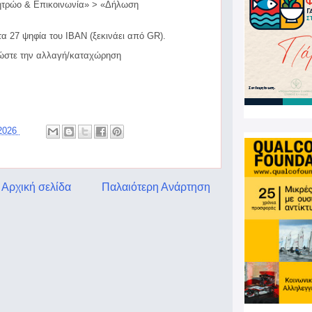
ητρώο & Επικοινωνία» > «Δήλωση
τα 27 ψηφία του IBAN (ξεκινάει από GR).
ώστε την αλλαγή/καταχώρηση
 2026
Αρχική σελίδα
Παλαιότερη Ανάρτηση