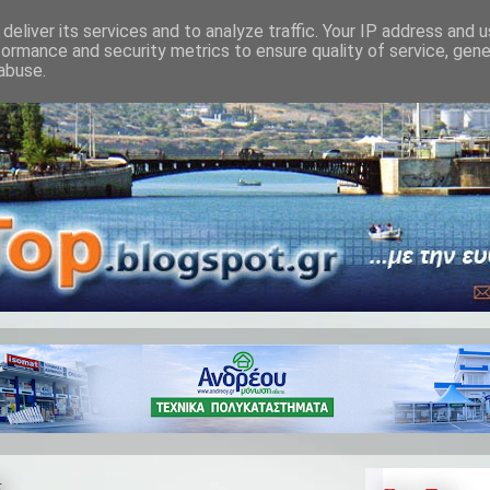
deliver its services and to analyze traffic. Your IP address and 
formance and security metrics to ensure quality of service, gen
abuse.