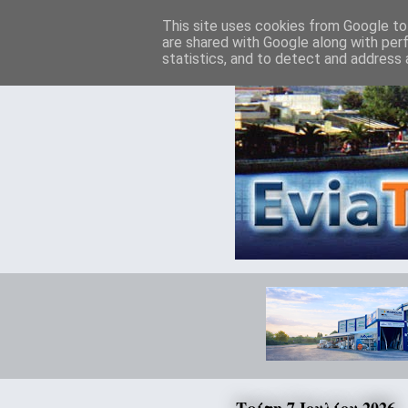
This site uses cookies from Google to 
are shared with Google along with per
statistics, and to detect and address 