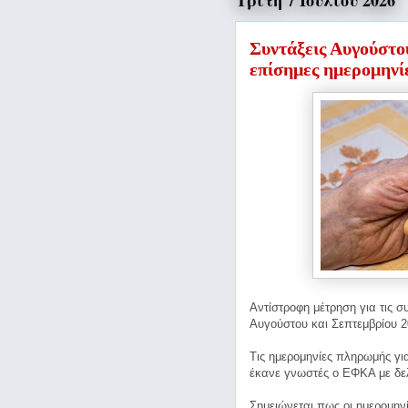
Τρίτη 7 Ιουλίου 2026
Συντάξεις Αυγούστο
επίσημες ημερομηνί
Αντίστροφη μέτρηση για τις 
Αυγούστου και Σεπτεμβρίου 2
Τις ημερομηνίες πληρωμής για
έκανε γνωστές ο ΕΦΚΑ με δε
Σημειώνεται πως οι ημερομη