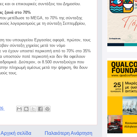
ς και οι επικουρικές συντάξεις του Δημοσίου.
ας ξανά στο 70%
 που μετέδωσε το MEGA, το 70% της σύνταξης
ζικούς λογαριασμούς με τη σύνταξη Σεπτεμβρίου,
μιση του υπουργείου Εργασίας αφορά, πρώτον, τους
αβαν σύνταξη χηρείας μετά τον νόμο
ε να έχουν υποστεί περικοπή από το 70% στο 35%
 θα υποστούν ποτέ περικοπή και δεν θα οφείλουν
δρομικά. Δεύτερον, οι 8.500 συνταξιούχοι που
 στην πληρωμή αμέσως μετά την ψήφιση, θα δουν
ούς τους.
026
Αρχική σελίδα
Παλαιότερη Ανάρτηση