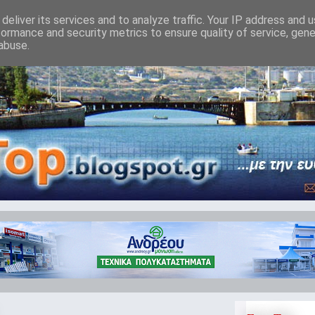
deliver its services and to analyze traffic. Your IP address and 
formance and security metrics to ensure quality of service, gen
abuse.