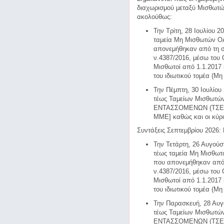
διαχωρισμού μεταξύ Μισθωτώ
ακολούθως:
Την Τρίτη, 28 Ιουλίου 2
ταμεία Μη Μισθωτών ΟΑ
απονεμήθηκαν από τη σ
ν.4387/2016, μέσω του
Μισθωτοί από 1.1.2017 κ
του ιδιωτικού τομέα (Μ
Την Πέμπτη, 30 Ιουλίου
τέως Ταμείων Μισθωτώ
ΕΝΤΑΣΣΟΜΕΝΩΝ (ΤΣΕΑΠ
ΜΜΕ] καθώς και οι κύριε
Συντάξεις Σεπτεμβρίου 2026
Την Τετάρτη, 26 Αυγούσ
τέως ταμεία Μη Μισθωτ
που απονεμήθηκαν από 
ν.4387/2016, μέσω του
Μισθωτοί από 1.1.2017 κ
του ιδιωτικού τομέα (Μ
Την Παρασκευή, 28 Αυγ
τέως Ταμείων Μισθωτώ
ΕΝΤΑΣΣΟΜΕΝΩΝ (ΤΣΕΑΠ