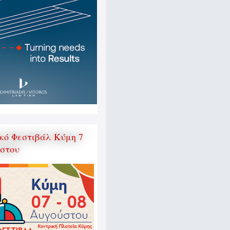
κό Φεστιβάλ Κύμη 7
ύστου