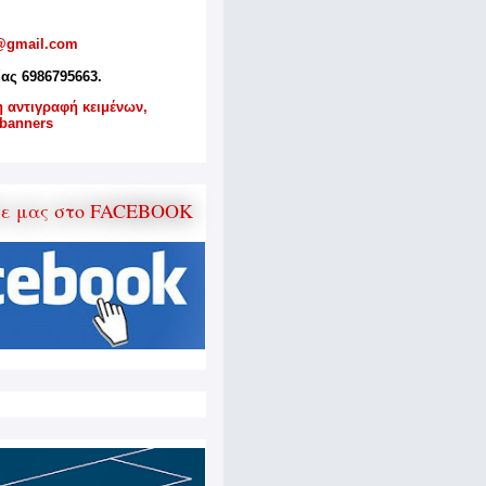
@gmail.com
ίας 6986795663.
η αντιγραφή κειμένων,
banners
τε μας στο FACEBOOK