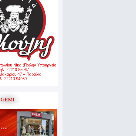
ντωνίου Νίκα (Πρώην Υπουργείο
ηλ. 22210 85967-
Μακαρίου 47 – Παραλία
. 22210 94969
GEMI...