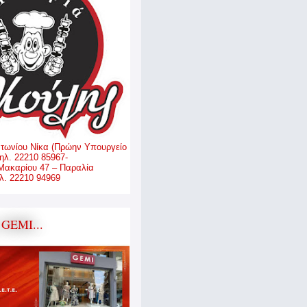
ντωνίου Νίκα (Πρώην Υπουργείο
ηλ. 22210 85967-
Μακαρίου 47 – Παραλία
. 22210 94969
GEMI...