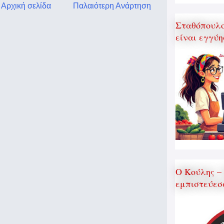
Αρχική σελίδα
Παλαιότερη Ανάρτηση
Σταθόπουλος
είναι εγγύη
Ο Κούλης –
εμπιστεύεσ