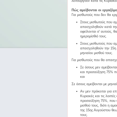
λειτουργούν κατά τις Κυριακές
Πώς αμείβονται οι εργαζόμε
Για μισθωτούς που δεν θα εργ
Στους μισθωτούς που αμε
απασχοληθούν κατά την
οφείλονται σ' αυτούς, 
ημερομίσθιό τους.
Στους μισθωτούς που αμε
απασχοληθούν την 15η Α
μηνιαίου μισθού τους.
Για μισθωτούς που θα απασχο
Σε όσους μεν αμείβονται
και προσαύξηση 75% που
και
Σε όσους αμείβονται με μηνια
Αν μεν πρόκειται για επ
Κυριακές και τις λοιπές
προσαύξηση 75%, που υπ
μισθού τους, διότι η αμ
της 15ης Αυγούστου θεωρ
τους.