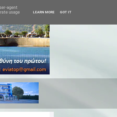
user-agent
erate usage
LEARN MORE
GOT IT