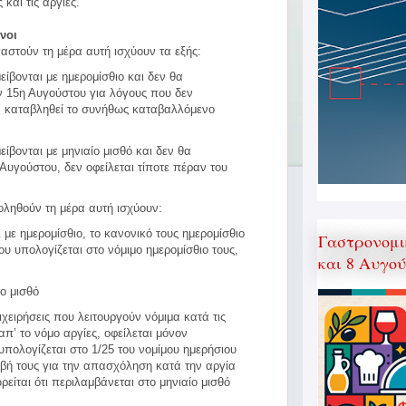
 και τις αργίες.
νοι
αστούν τη μέρα αυτή ισχύουν τα εξής:
ίβονται με ημερομίσθιο και δεν θα
 15η Αυγούστου για λόγους που δεν
θα καταβληθεί το συνήθως καταβαλλόμενο
ίβονται με μηνιαίο μισθό και δεν θα
υγούστου, δεν οφείλεται τίποτε πέραν του
ληθούν τη μέρα αυτή ισχύουν:
 με ημερομίσθιο, το κανονικό τους ημερομίσθιο
Γαστρονομι
 υπολογίζεται στο νόμιμο ημερομίσθιο τους,
και 8 Αυγο
ίο μισθό
ιχειρήσεις που λειτουργούν νόμιμα κατά τις
 απ’ το νόμο αργίες, οφείλεται μόνον
ολογίζεται στο 1/25 του νομίμου ημερήσιου
οιβή τους για την απασχόληση κατά την αργία
είται ότι περιλαμβάνεται στο μηνιαίο μισθό