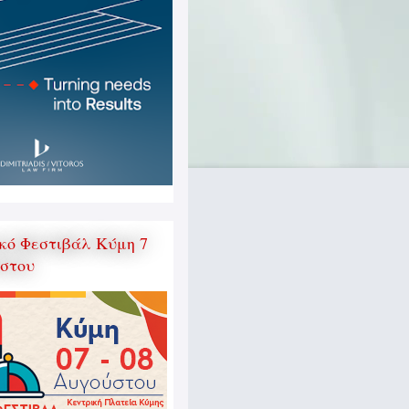
κό Φεστιβάλ Κύμη 7
ύστου