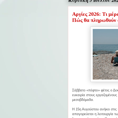
Κυριακή 5 Ιουλίου 20
Αργίες 2026: Τι μέρ
Πώς θα πληρωθούν 
Σάββατο «πέφτει» φέτος ο Δε
ευκαιρία στους εργαζομένους
μεσοβδόμαδα.
Η 15η Αυγούστου ανήκει στις 
απαγορεύεται η λειτουργία τ