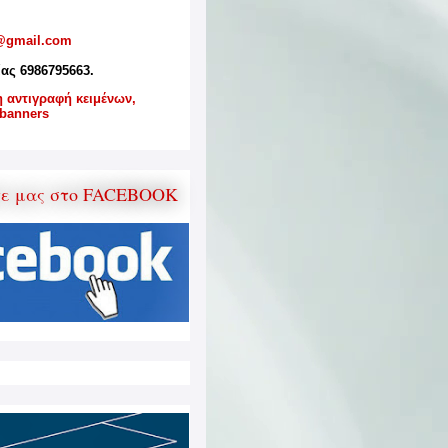
@gmail.com
ίας 6986795663.
η αντιγραφή κειμένων,
banners
τε μας στο FACEBOOK