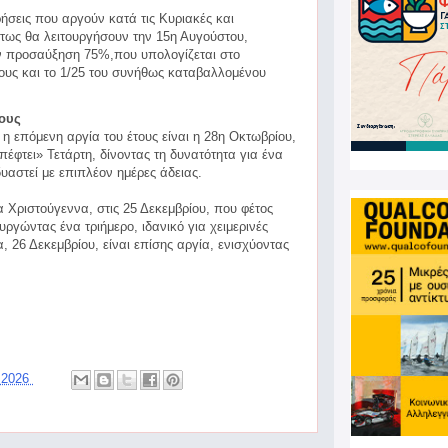
ρήσεις που αργούν κατά τις Κυριακές και
κτως θα λειτουργήσουν την 15η Αυγούστου,
ην προσαύξηση 75%,που υπολογίζεται στο
τους και το 1/25 του συνήθως καταβαλλομένου
τους
η επόμενη αργία του έτους είναι η 28η Οκτωβρίου,
«πέφτει» Τετάρτη, δίνοντας τη δυνατότητα για ένα
υαστεί με επιπλέον ημέρες άδειας.
 Χριστούγεννα, στις 25 Δεκεμβρίου, που φέτος
ργώντας ένα τριήμερο, ιδανικό για χειμερινές
 26 Δεκεμβρίου, είναι επίσης αργία, ενισχύοντας
, 2026